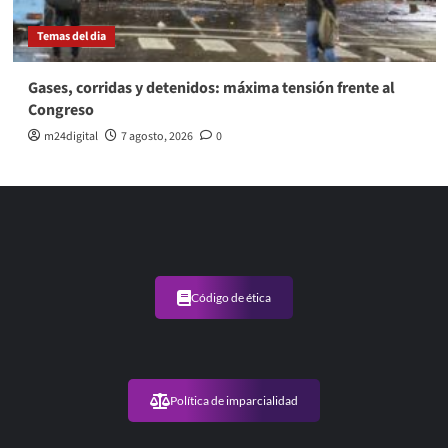
Temas del dia
Gases, corridas y detenidos: máxima tensión frente al
Congreso
m24digital
7 agosto, 2026
0
Código de ética
Política de imparcialidad