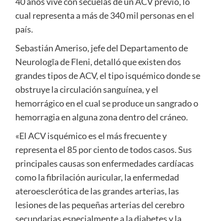
40 años vive con secuelas de un ACV previo, lo
cual representa a más de 340 mil personas en el
país.
Sebastián Ameriso, jefe del Departamento de
Neurologīa de Fleni, detalló que existen dos
grandes tipos de ACV, el tipo isquémico donde se
obstruye la circulación sanguínea, y el
hemorrágico en el cual se produce un sangrado o
hemorragia en alguna zona dentro del cráneo.
«El ACV isquémico es el más frecuente y
representa el 85 por ciento de todos casos. Sus
principales causas son enfermedades cardíacas
como la fibrilación auricular, la enfermedad
ateroesclerótica de las grandes arterias, las
lesiones de las pequeñas arterias del cerebro
secundarias especialmente a la diabetes y la