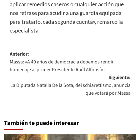
aplicar remedios caseros o cualquier acción que
nos retrase para acudir a una guardia equipada
para tratarlo, cada segunda cuenta», remarcó la
especialista.
Navegación
Anterior:
Massa: «A 40 años de democracia debemos rendir
de
homenaje al primer Presidente Raúl Alfonsín»
entradas
Siguiente:
La Diputada Natalia De la Sota, del schiarettismo, anuncia
que votará por Massa
También te puede interesar