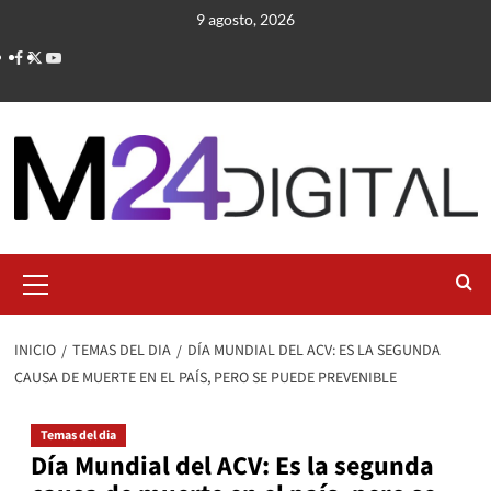
Saltar
9 agosto, 2026
al
contenido
Menú
primario
INICIO
TEMAS DEL DIA
DÍA MUNDIAL DEL ACV: ES LA SEGUNDA
CAUSA DE MUERTE EN EL PAÍS, PERO SE PUEDE PREVENIBLE
Temas del dia
Día Mundial del ACV: Es la segunda