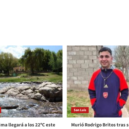
San Luis
ma llegará a los 22ºC este
Murió Rodrigo Britos tras s