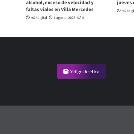
alcohol, exceso de velocidad y
jueves 
faltas viales en Villa Mercedes
m24digi
m24digital
6 agosto, 2026
0
Código de ética