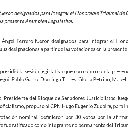
ueron designados para integrar el Honorable Tribunal de C
 la presente Asamblea Legislativa.
Ángel Ferrero fueron designados para integrar el Hono
sus designaciones a partir de las votaciones en la presente
residió la sesión legislativa que con contó con la prese
egui, Pablo Garro, Dominga Torres, Gloria Petrino, Mabel L
 Presidente del Bloque de Senadores Justicialistas, lueg
ficialismo, propuso al CPN Hugo Eugenio Zudaire, para int
votación nominal, definieron por 30 votos por la afirma
ire fue ratificado como integrante no permanente del Tribu