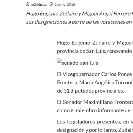
m24digital
2 junio, 2016
Hugo Eugenio Zudaire y Miguel Ángel Ferrero f
sus designaciones a partir de las votaciones en
Hugo Eugenio Zudaire y Miguel 
provincia de San Luis, renovando 
El Vicegobernador Carlos Ponce p
Frontera, María Angélica Torront
de 31 diputados provinciales.
El Senador Maximiliano Frontera,
como el miembro informante del o
Los legisladores presentes, en 
designación y por lo tanto, Zuda