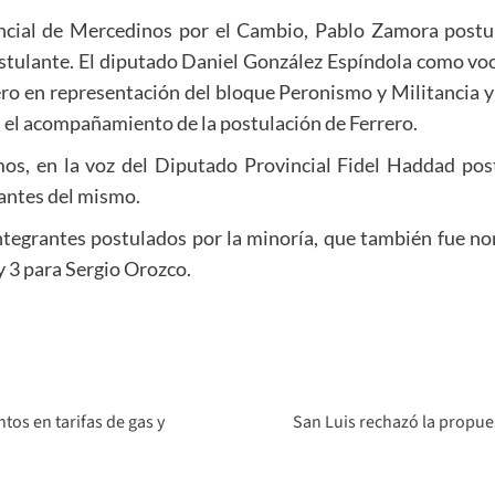
incial de Mercedinos por el Cambio, Pablo Zamora postu
ostulante. El diputado Daniel González Espíndola como voc
ero en representación del bloque Peronismo y Militancia 
el acompañamiento de la postulación de Ferrero.
os, en la voz del Diputado Provincial Fidel Haddad pos
rantes del mismo.
ntegrantes postulados por la minoría, que también fue no
y 3 para Sergio Orozco.
os en tarifas de gas y
San Luis rechazó la propue