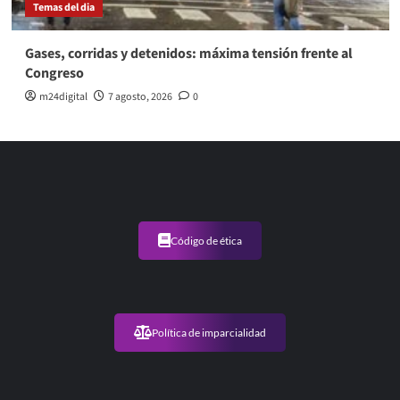
Temas del dia
Gases, corridas y detenidos: máxima tensión frente al
Congreso
m24digital
7 agosto, 2026
0
Código de ética
Política de imparcialidad