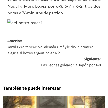
Nadal y Marc López por 6-3, 5-7 y 6-2, tras dos
horas y 26 minutos de partido.
Navegación
Anterior:
Yamil Peralta venció al alemán Graf y le dio la primera
de
alegria al boxeo argentino en Río
entradas
Siguiente:
Las Leonas golearon a Japón por 4-0
También te puede interesar