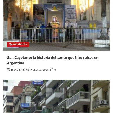
Temas del dia
San Cayetano: la historia del santo que hizo raíces en
Argentina
m24digital
7 agosto, 2026
0