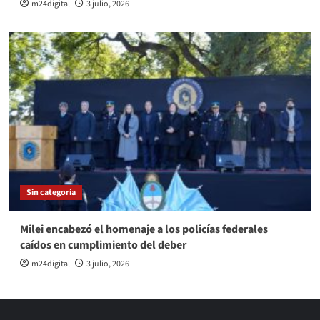
m24digital
3 julio, 2026
Sin categoría
Milei encabezó el homenaje a los policías federales
caídos en cumplimiento del deber
m24digital
3 julio, 2026