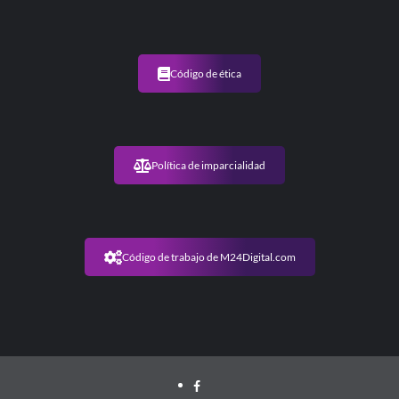
Código de ética
Política de imparcialidad
Código de trabajo de M24Digital.com