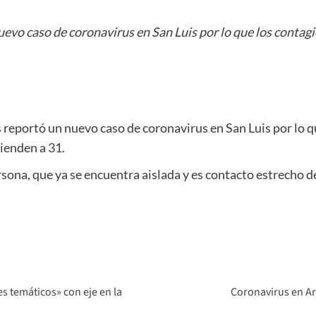
evo caso de coronavirus en San Luis por lo que los contagios
 reportó un nuevo caso de coronavirus en San Luis por lo qu
cienden a 31.
rsona, que ya se encuentra aislada y es contacto estrecho de
s temáticos» con eje en la
Coronavirus en Ar