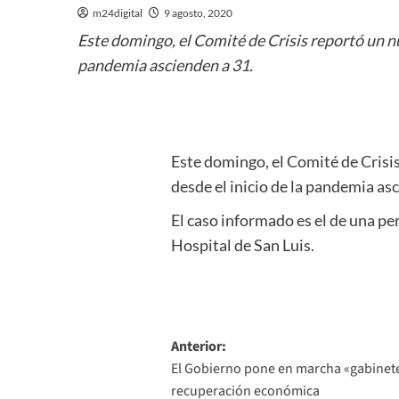
m24digital
9 agosto, 2020
Este domingo, el Comité de Crisis reportó un nu
pandemia ascienden a 31.
Este domingo, el Comité de Crisis
desde el inicio de la pandemia as
El caso informado es el de una pe
Hospital de San Luis.
Navegación
Anterior:
El Gobierno pone en marcha «gabinete
de
recuperación económica