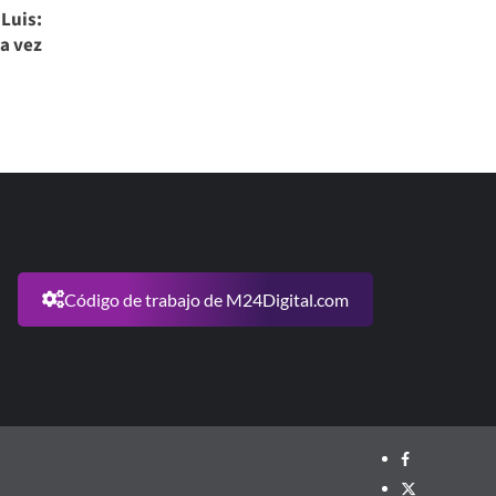
 Luis:
da vez
Código de trabajo de M24Digital.com