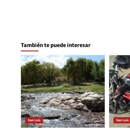
entradas
También te puede interesar
San Luis
San Luis