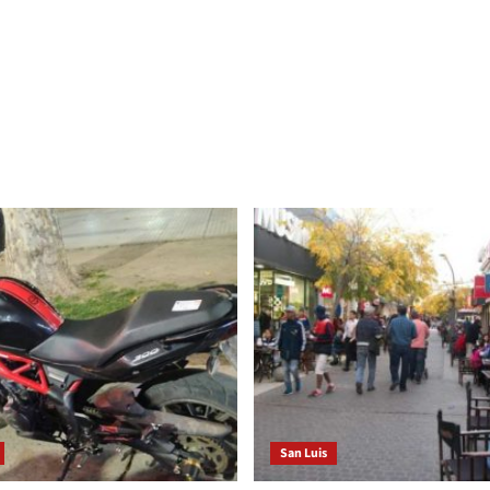
San Luis