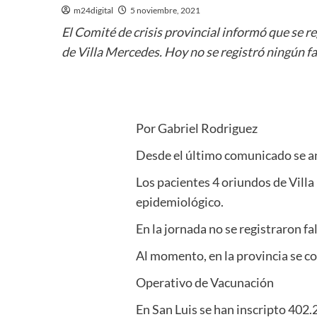
m24digital
5 noviembre, 2021
El Comité de crisis provincial informó que se re
de Villa Mercedes. Hoy no se registró ningún fa
Por Gabriel Rodriguez
Desde el último comunicado se a
Los pacientes 4 oriundos de Villa
epidemiológico.
En la jornada no se registraron f
Al momento, en la provincia se con
Operativo de Vacunación
En San Luis se han inscripto 402.