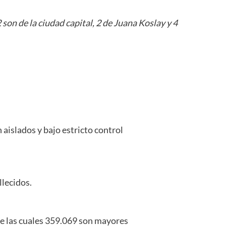
 son de la ciudad capital, 2 de Juana Koslay y 4
 aislados y bajo estricto control
llecidos.
de las cuales 359.069 son mayores