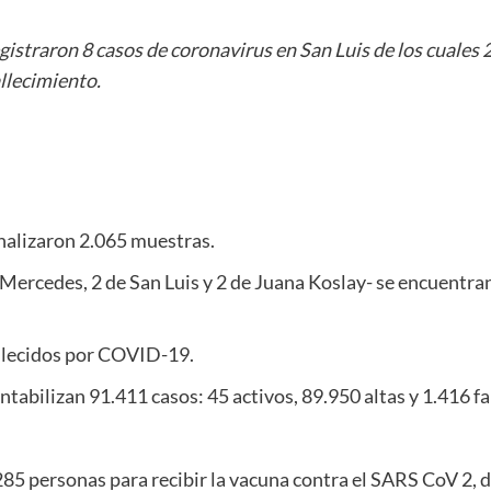
gistraron 8 casos de coronavirus en San Luis de los cuales 2
llecimiento.
nalizaron 2.065 muestras.
 Mercedes, 2 de San Luis y 2 de Juana Koslay- se encuentran
allecidos por COVID-19.
tabilizan 91.411 casos: 45 activos, 89.950 altas y 1.416 fa
285 personas para recibir la vacuna contra el SARS CoV 2, 