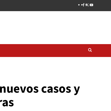
 nuevos casos y
ras