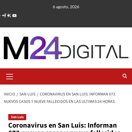
Saltar
6 agosto, 2026
al
contenido
Menú
primario
INICIO
SAN LUIS
CORONAVIRUS EN SAN LUIS: INFORMAN 673
NUEVOS CASOS Y NUEVE FALLECIDOS EN LAS ULTIMAS 24 HORAS
San Luis
Coronavirus en San Luis: Informan