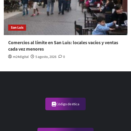
San Luis
Comercios al límite en San Luis: locales vacíos y ventas
cada vez menores
m24digital
5 agosto, 2026
0
Código de ética