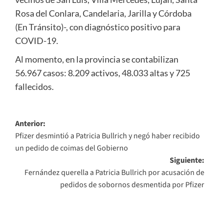
Rosa del Conlara, Candelaria, Jarilla y Córdoba
(En Tránsito)-, con diagnóstico positivo para
COVID-19.
Al momento, en la provincia se contabilizan
56.967 casos: 8.209 activos, 48.033 altas y 725
fallecidos.
Navegación
Anterior:
Pfizer desmintió a Patricia Bullrich y negó haber recibido
de
un pedido de coimas del Gobierno
entradas
Siguiente:
Fernández querella a Patricia Bullrich por acusación de
pedidos de sobornos desmentida por Pfizer