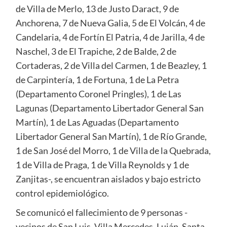
de Villa de Merlo, 13 de Justo Daract, 9 de
Anchorena, 7 de Nueva Galia, 5 de El Volcán, 4 de
Candelaria, 4 de Fortín El Patria, 4 de Jarilla, 4 de
Naschel, 3 de El Trapiche, 2 de Balde, 2 de
Cortaderas, 2 de Villa del Carmen, 1 de Beazley, 1
de Carpintería, 1 de Fortuna, 1 de La Petra
(Departamento Coronel Pringles), 1 de Las
Lagunas (Departamento Libertador General San
Martín), 1 de Las Aguadas (Departamento
Libertador General San Martín), 1 de Río Grande,
1 de San José del Morro, 1 de Villa de la Quebrada,
1 de Villa de Praga, 1 de Villa Reynolds y 1 de
Zanjitas-, se encuentran aislados y bajo estricto
control epidemiológico.
Se comunicó el fallecimiento de 9 personas -
vecinos de San Luis, Villa Mercedes, Luján, Santa