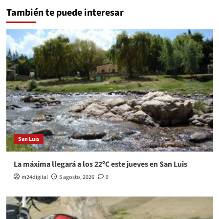
También te puede interesar
San Luis
La máxima llegará a los 22ºC este jueves en San Luis
m24digital
5 agosto, 2026
0