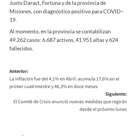
Justo Daract, Fortuna y de la provincia de
Misiones, con diagnóstico positivo para COVID–
19.
Al momento, en la provincia se contabilizan
49.262 casos: 6.687 activos, 41.951 altas y 624
fallecidos.
Navegación
Anterior:
La inflación fue del 4,1% en Abril: acumula 17,6% en el
de
primer cuatrimestre y 46,3% en doce meses
entradas
Siguiente:
El Comité de Crisis anunció nuevas medidas que regirán
desde el próximo lunes