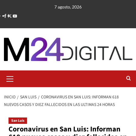
Saltar
7 agosto, 2026
al
contenido
Menú
primario
INICIO
SAN LUIS
CORONAVIRUS EN SAN LUIS: INFORMAN 618
NUEVOS CASOS Y DIEZ FALLECIDOS EN LAS ULTIMAS 24 HORAS
San Luis
Coronavirus en San Luis: Informan