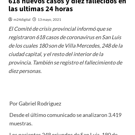
618 nuevos casos y diez fallecidos en
las ultimas 24 horas
m24digital
13 mayo, 2021
El Comité de crisis provincial informó que se
registraron 618 casos de coronavirus en San Luis
de los cuales 180 son de Villa Mercedes, 248 de la
ciudad capital, y el resto del interior de la
provincia. También se registro el fallecimiento de
diez personas.
Por Gabriel Rodriguez
Desde el último comunicado se analizaron 3.419
muestras.
Los pacientes 248 oriundos de San Luis, 180 de