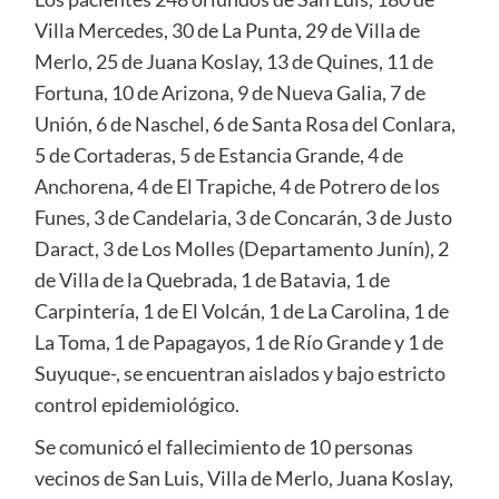
Villa Mercedes, 30 de La Punta, 29 de Villa de
Merlo, 25 de Juana Koslay, 13 de Quines, 11 de
Fortuna, 10 de Arizona, 9 de Nueva Galia, 7 de
Unión, 6 de Naschel, 6 de Santa Rosa del Conlara,
5 de Cortaderas, 5 de Estancia Grande, 4 de
Anchorena, 4 de El Trapiche, 4 de Potrero de los
Funes, 3 de Candelaria, 3 de Concarán, 3 de Justo
Daract, 3 de Los Molles (Departamento Junín), 2
de Villa de la Quebrada, 1 de Batavia, 1 de
Carpintería, 1 de El Volcán, 1 de La Carolina, 1 de
La Toma, 1 de Papagayos, 1 de Río Grande y 1 de
Suyuque-, se encuentran aislados y bajo estricto
control epidemiológico.
Se comunicó el fallecimiento de 10 personas
vecinos de San Luis, Villa de Merlo, Juana Koslay,