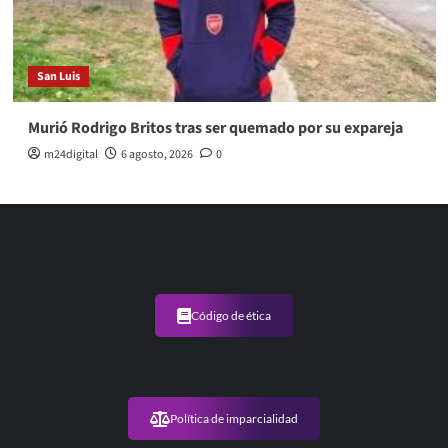
San Luis
Murió Rodrigo Britos tras ser quemado por su expareja
m24digital
6 agosto, 2026
0
Código de ética
Política de imparcialidad