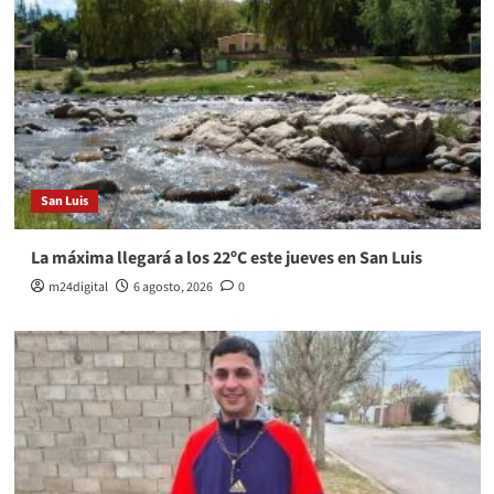
San Luis
La máxima llegará a los 22ºC este jueves en San Luis
m24digital
6 agosto, 2026
0