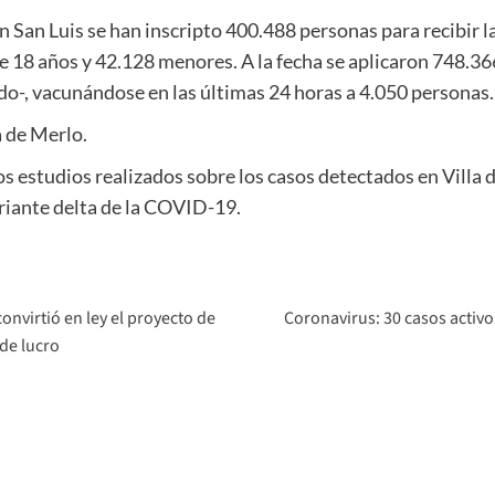
n San Luis se han inscripto 400.488 personas para recibir 
e 18 años y 42.128 menores. A la fecha se aplicaron 748.36
-, vacunándose en las últimas 24 horas a 4.050 personas.
a de Merlo.
os estudios realizados sobre los casos detectados en Villa 
riante delta de la COVID-19.
nvirtió en ley el proyecto de
Coronavirus: 30 casos activos
 de lucro