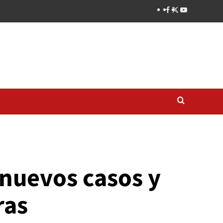
 nuevos casos y
ras