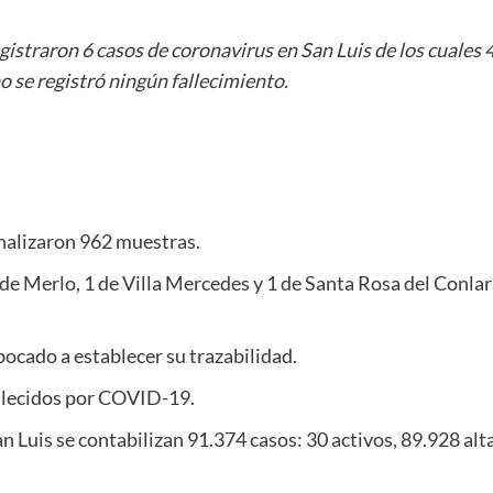
istraron 6 casos de coronavirus en San Luis de los cuales 4 
 se registró ningún fallecimiento.
nalizaron 962 muestras.
 de Merlo, 1 de Villa Mercedes y 1 de Santa Rosa del Conlar
bocado a establecer su trazabilidad.
allecidos por COVID-19.
 Luis se contabilizan 91.374 casos: 30 activos, 89.928 alta