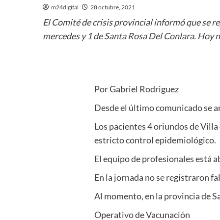
m24digital
28 octubre, 2021
El Comité de crisis provincial informó que se reg
mercedes y 1 de Santa Rosa Del Conlara. Hoy no
Por Gabriel Rodriguez
Desde el último comunicado se a
Los pacientes 4 oriundos de Villa
estricto control epidemiológico.
El equipo de profesionales está a
En la jornada no se registraron f
Al momento, en la provincia de San
Operativo de Vacunación