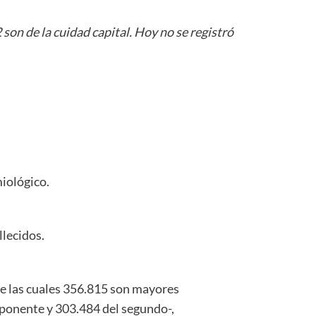
 son de la cuidad capital. Hoy no se registró
miológico.
llecidos.
de las cuales 356.815 son mayores
mponente y 303.484 del segundo-,