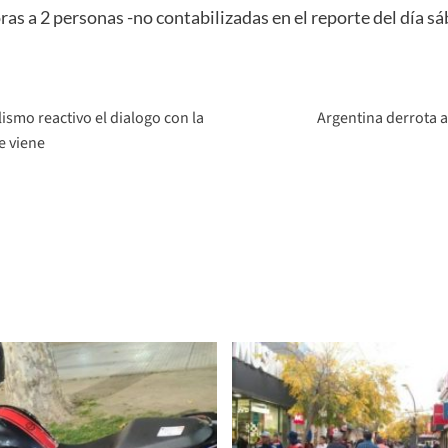
as a 2 personas -no contabilizadas en el reporte del día sá
lismo reactivo el dialogo con la
Argentina derrota 
e viene