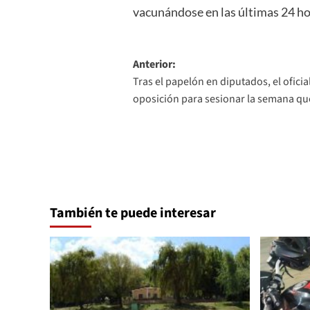
vacunándose en las últimas 24 hor
Navegación
Anterior:
Tras el papelón en diputados, el oficia
de
oposición para sesionar la semana qu
entradas
También te puede interesar