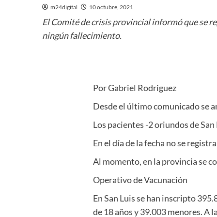
m24digital
10 octubre, 2021
El Comité de crisis provincial informó que se re
ningún fallecimiento.
Por Gabriel Rodriguez
Desde el último comunicado se a
Los pacientes -2 oriundos de San 
En el día de la fecha no se regist
Al momento, en la provincia se con
Operativo de Vacunación
En San Luis se han inscripto 395.
de 18 años y 39.003 menores. A l