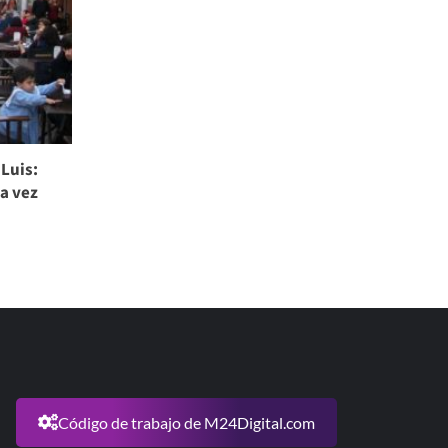
 Luis:
da vez
Código de trabajo de M24Digital.com