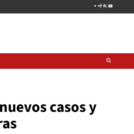
 nuevos casos y
ras