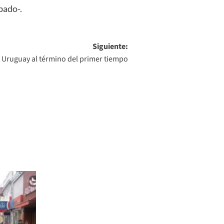
bado-.
Siguiente:
a Uruguay al término del primer tiempo