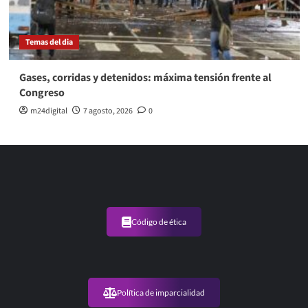
Temas del dia
Gases, corridas y detenidos: máxima tensión frente al
Congreso
m24digital
7 agosto, 2026
0
Código de ética
Política de imparcialidad