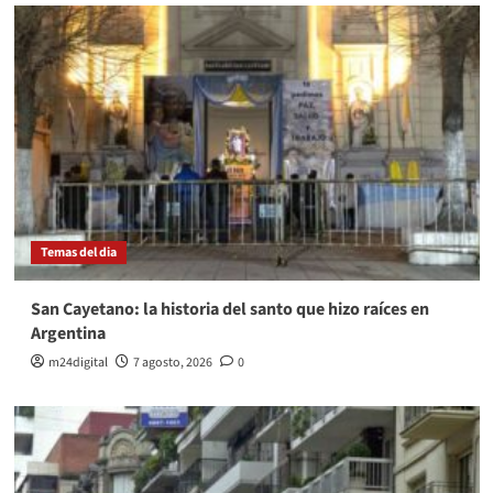
Temas del dia
San Cayetano: la historia del santo que hizo raíces en
Argentina
m24digital
7 agosto, 2026
0