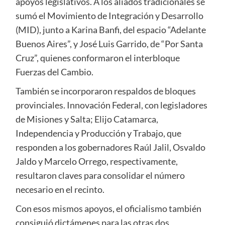
apoyos legislativos. A los aliados tradicionales se
sumó el Movimiento de Integración y Desarrollo
(MID), junto a Karina Banfi, del espacio “Adelante
Buenos Aires”, y José Luis Garrido, de “Por Santa
Cruz”, quienes conformaron el interbloque
Fuerzas del Cambio.
También se incorporaron respaldos de bloques
provinciales. Innovación Federal, con legisladores
de Misiones y Salta; Elijo Catamarca,
Independencia y Producción y Trabajo, que
responden a los gobernadores Raúl Jalil, Osvaldo
Jaldo y Marcelo Orrego, respectivamente,
resultaron claves para consolidar el número
necesario en el recinto.
Con esos mismos apoyos, el oficialismo también
consiguió dictámenes para las otras dos