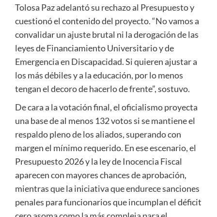
Tolosa Paz adelantó su rechazo al Presupuesto y
cuestionó el contenido del proyecto. “No vamos a
convalidar un ajuste brutal ni la derogación de las
leyes de Financiamiento Universitario y de
Emergencia en Discapacidad. Si quieren ajustar a
los más débiles y a la educación, por lo menos
tengan el decoro de hacerlo de frente”, sostuvo.
De cara a la votación final, el oficialismo proyecta
una base de al menos 132 votos si se mantiene el
respaldo pleno de los aliados, superando con
margen el mínimo requerido. En ese escenario, el
Presupuesto 2026 y la ley de Inocencia Fiscal
aparecen con mayores chances de aprobación,
mientras que la iniciativa que endurece sanciones
penales para funcionarios que incumplan el déficit
cero asoma como la más compleja para el