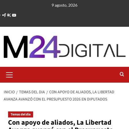
Saltar
9 agosto, 2026
al
contenido
Menú
primario
INICIO
TEMAS DEL DIA
CON APOYO DE ALIADOS, LA LIBERTAD
AVANZA AVANZÓ CON EL PRESUPUESTO 2026 EN DIPUTADOS
Temas del dia
Con apoyo de aliados, La Libertad