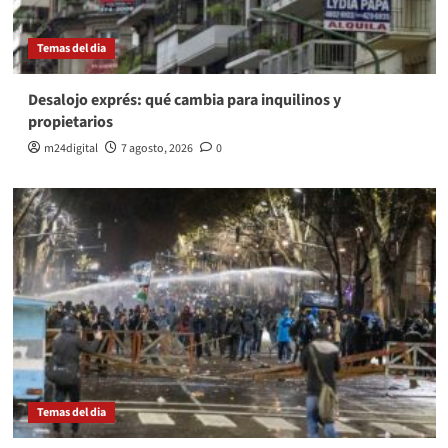
Temas del dia
Desalojo exprés: qué cambia para inquilinos y
propietarios
m24digital
7 agosto, 2026
0
Temas del dia