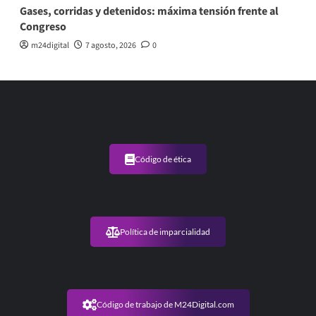
Gases, corridas y detenidos: máxima tensión frente al
Congreso
m24digital
7 agosto, 2026
0
Código de ética
Política de imparcialidad
Código de trabajo de M24Digital.com