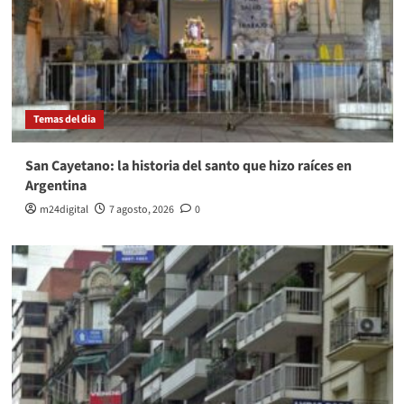
Temas del dia
San Cayetano: la historia del santo que hizo raíces en
Argentina
m24digital
7 agosto, 2026
0