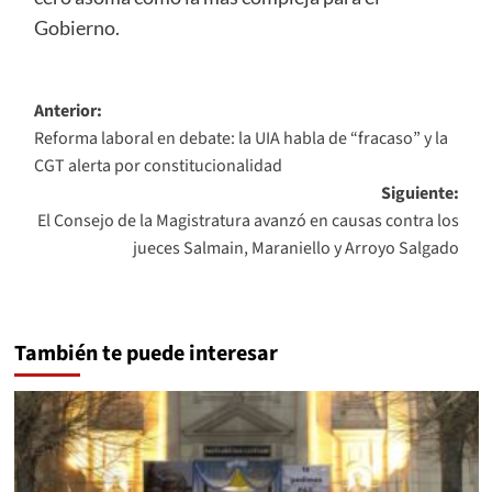
Gobierno.
Navegación
Anterior:
Reforma laboral en debate: la UIA habla de “fracaso” y la
de
CGT alerta por constitucionalidad
entradas
Siguiente:
El Consejo de la Magistratura avanzó en causas contra los
jueces Salmain, Maraniello y Arroyo Salgado
También te puede interesar