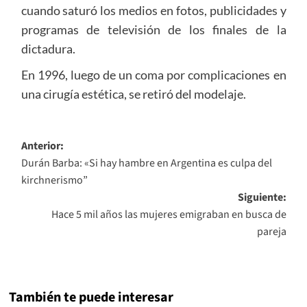
cuando saturó los medios en fotos, publicidades y
programas de televisión de los finales de la
dictadura.
En 1996, luego de un coma por complicaciones en
una cirugía estética, se retiró del modelaje.
Navegación
Anterior:
Durán Barba: «Si hay hambre en Argentina es culpa del
de
kirchnerismo”
entradas
Siguiente:
Hace 5 mil años las mujeres emigraban en busca de
pareja
También te puede interesar