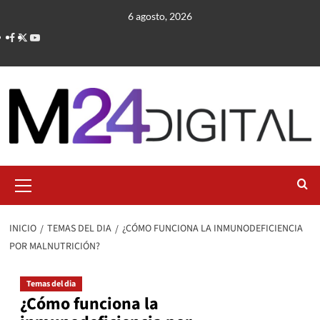
Saltar
6 agosto, 2026
al
contenido
Menú
primario
INICIO
TEMAS DEL DIA
¿CÓMO FUNCIONA LA INMUNODEFICIENCIA
POR MALNUTRICIÓN?
Temas del dia
¿Cómo funciona la