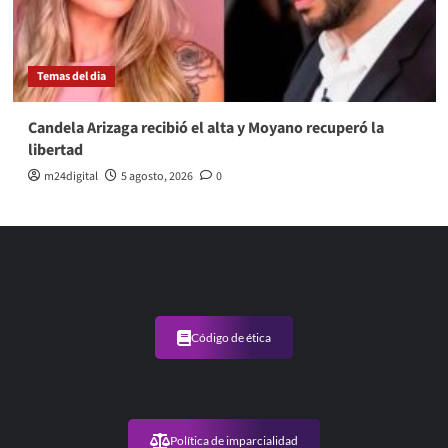
Temas del dia
Candela Arizaga recibió el alta y Moyano recuperó la
libertad
m24digital
5 agosto, 2026
0
Código de ética
Política de imparcialidad