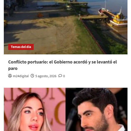
Temas del dia
Conflicto portuario: el Gobierno acordó y se levantó el
paro
m24digital
5 agosto, 2026
0