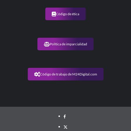
Código de ética
Política de imparcialidad
Código de trabajo de M24Digital.com