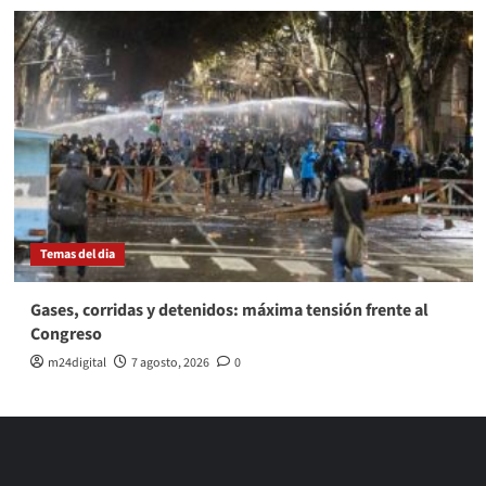
Temas del dia
Gases, corridas y detenidos: máxima tensión frente al
Congreso
m24digital
7 agosto, 2026
0