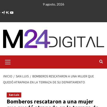
Saltar
9 agosto, 2026
al
contenido
Menú
primario
INICIO
SAN LUIS
BOMBEROS RESCATARON A UNA MUJER QUE
QUEDÓ ATRAPADA EN LA TERRAZA DE SU DEPARTAMENTO
San Luis
Bomberos rescataron a una mujer