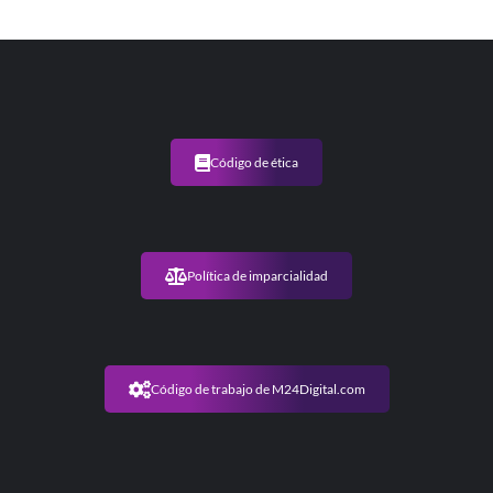
Código de ética
Política de imparcialidad
Código de trabajo de M24Digital.com