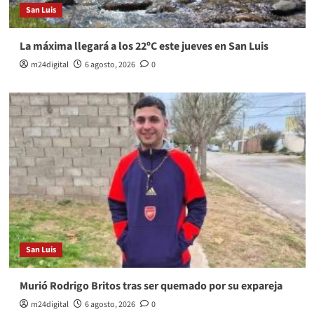
San Luis
La máxima llegará a los 22ºC este jueves en San Luis
m24digital
6 agosto, 2026
0
San Luis
Murió Rodrigo Britos tras ser quemado por su expareja
m24digital
6 agosto, 2026
0