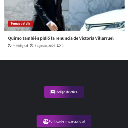
Temas del dia
Quirno también pidió la renuncia de Victoria Villarruel
m24digital
6 agosto, 2026
0
Código de ética
Política de imparcialidad