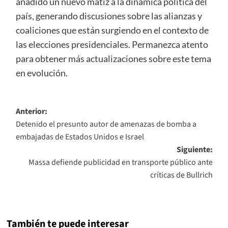
añadido un nuevo matiz a la dinámica política del
país, generando discusiones sobre las alianzas y
coaliciones que están surgiendo en el contexto de
las elecciones presidenciales. Permanezca atento
para obtener más actualizaciones sobre este tema
en evolución.
Navegación
Anterior:
Detenido el presunto autor de amenazas de bomba a
de
embajadas de Estados Unidos e Israel
entradas
Siguiente:
Massa defiende publicidad en transporte público ante
críticas de Bullrich
También te puede interesar