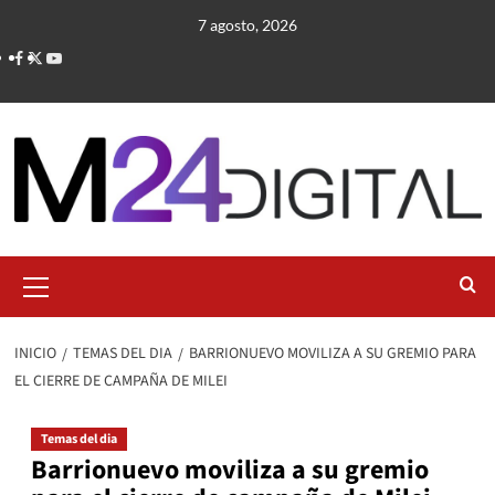
Saltar
7 agosto, 2026
al
contenido
Menú
primario
INICIO
TEMAS DEL DIA
BARRIONUEVO MOVILIZA A SU GREMIO PARA
EL CIERRE DE CAMPAÑA DE MILEI
Temas del dia
Barrionuevo moviliza a su gremio