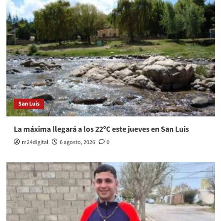
San Luis
La máxima llegará a los 22ºC este jueves en San Luis
m24digital
6 agosto, 2026
0