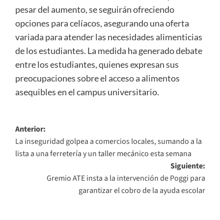
pesar del aumento, se seguirán ofreciendo
opciones para celíacos, asegurando una oferta
variada para atender las necesidades alimenticias
de los estudiantes. La medida ha generado debate
entre los estudiantes, quienes expresan sus
preocupaciones sobre el acceso a alimentos
asequibles en el campus universitario.
Navegación
Anterior:
La inseguridad golpea a comercios locales, sumando a la
de
lista a una ferretería y un taller mecánico esta semana
entradas
Siguiente:
Gremio ATE insta a la intervención de Poggi para
garantizar el cobro de la ayuda escolar