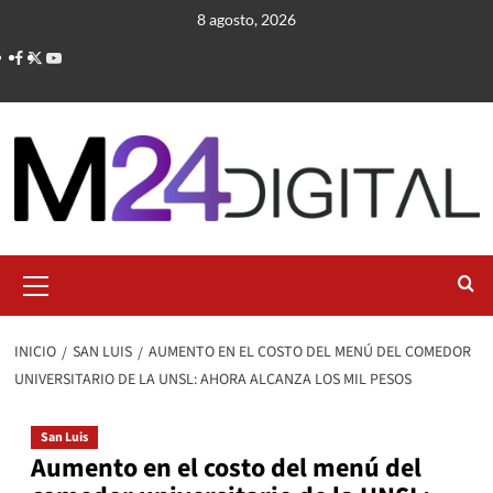
Saltar
8 agosto, 2026
al
contenido
Menú
primario
INICIO
SAN LUIS
AUMENTO EN EL COSTO DEL MENÚ DEL COMEDOR
UNIVERSITARIO DE LA UNSL: AHORA ALCANZA LOS MIL PESOS
San Luis
Aumento en el costo del menú del