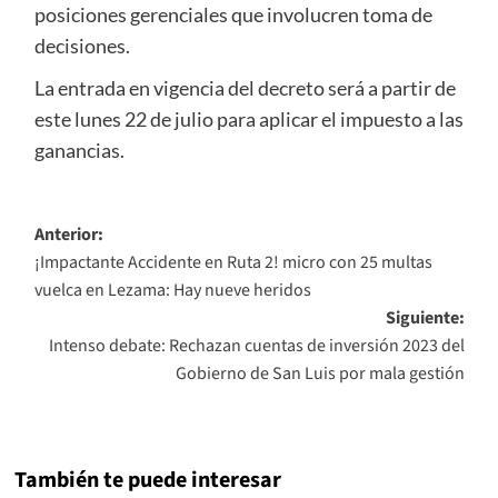
posiciones gerenciales que involucren toma de
decisiones.
La entrada en vigencia del decreto será a partir de
este lunes 22 de julio para aplicar el impuesto a las
ganancias.
Navegación
Anterior:
¡Impactante Accidente en Ruta 2! micro con 25 multas
de
vuelca en Lezama: Hay nueve heridos
entradas
Siguiente:
Intenso debate: Rechazan cuentas de inversión 2023 del
Gobierno de San Luis por mala gestión
También te puede interesar