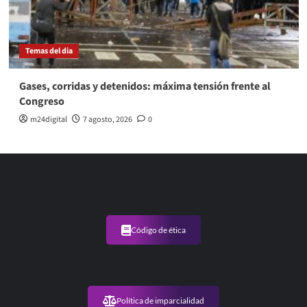
Temas del dia
Gases, corridas y detenidos: máxima tensión frente al
Congreso
m24digital
7 agosto, 2026
0
Código de ética
Política de imparcialidad