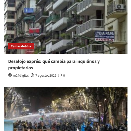
Temas del dia
Desalojo exprés: qué cambia para inquilinos y
propietarios
m24digital
7 agosto, 2026
0