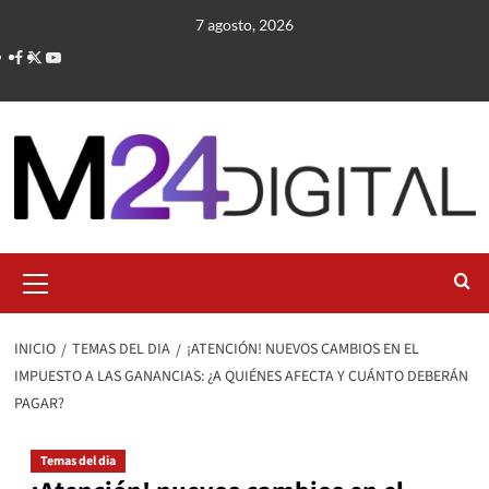
Saltar
7 agosto, 2026
al
contenido
Menú
primario
INICIO
TEMAS DEL DIA
¡ATENCIÓN! NUEVOS CAMBIOS EN EL
IMPUESTO A LAS GANANCIAS: ¿A QUIÉNES AFECTA Y CUÁNTO DEBERÁN
PAGAR?
Temas del dia