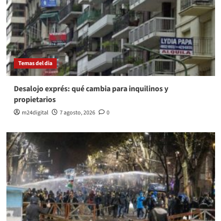
Temas del dia
Desalojo exprés: qué cambia para inquilinos y
propietarios
m24digital
7 agosto, 2026
0