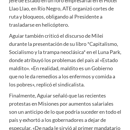
jefe de Estado en un foro empresarial en el Hotel
Llao Llao, en Río Negro, ATE organizó cortes de
ruta y bloqueos, obligando al Presidente a
trasladarse en helicóptero.
Aguiar también criticó el discurso de Milei
durante la presentación de su libro *Capitalismo,
Socialismo y la trampa neoclásica* en el Luna Park,
donde atribuyó los problemas del país al «Estado
maldito». «En realidad, maldito es un Gobierno
que no le da remedios a los enfermos y comida a
los pobres», replicó el sindicalista.
Finalmente, Aguiar señaló que las recientes
protestas en Misiones por aumentos salariales
son un anticipo de lo que podría suceder en todo el
país y exhortó a los gobernadores a dejar de
especular. «De nada le sirvió al primer mandatario