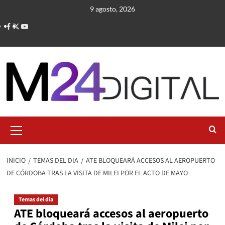
Saltar
9 agosto, 2026
al
contenido
Menú
primario
INICIO
TEMAS DEL DIA
ATE BLOQUEARÁ ACCESOS AL AEROPUERTO
DE CÓRDOBA TRAS LA VISITA DE MILEI POR EL ACTO DE MAYO
Temas del dia
ATE bloqueará accesos al aeropuerto