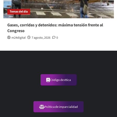
Temas del dia
Gases, corridas y detenidos: máxima tensión frente al
Congreso
m24digital
7 agosto, 2026
0
Código de ética
Política de imparcialidad