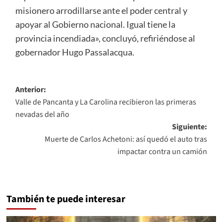
misionero arrodillarse ante el poder central y
apoyar al Gobierno nacional. Igual tiene la
provincia incendiada», concluyó, refiriéndose al
gobernador Hugo Passalacqua.
Navegación
Anterior:
Valle de Pancanta y La Carolina recibieron las primeras
de
nevadas del año
entradas
Siguiente:
Muerte de Carlos Achetoni: así quedó el auto tras
impactar contra un camión
También te puede interesar