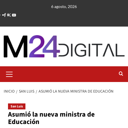
Saltar
6 agosto, 2026
al
contenido
Menú
primario
INICIO
SAN LUIS
ASUMIÓ LA NUEVA MINISTRA DE EDUCACIÓN
San Luis
Asumió la nueva ministra de
Educación