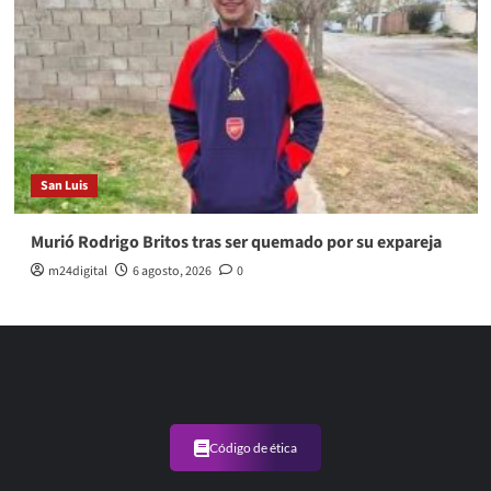
San Luis
Murió Rodrigo Britos tras ser quemado por su expareja
m24digital
6 agosto, 2026
0
Código de ética