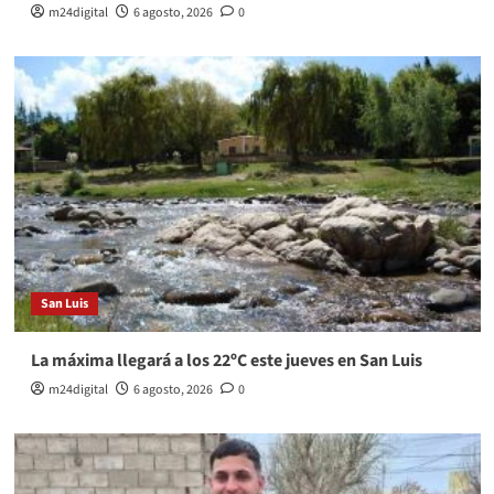
m24digital
6 agosto, 2026
0
San Luis
La máxima llegará a los 22ºC este jueves en San Luis
m24digital
6 agosto, 2026
0