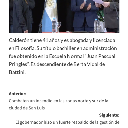
Calderón tiene 41 años y es abogada y licenciada
en Filosofía. Su título bachiller en administración
fue obtenido en la Escuela Normal “Juan Pascual
Pringles”. Es descendiente de Berta Vidal de
Battini.
Navegación
Anterior:
Combaten un incendio en las zonas norte y sur de la
de
ciudad de San Luis
entradas
Siguiente:
El gobernador hizo un fuerte respaldo de la gestión de