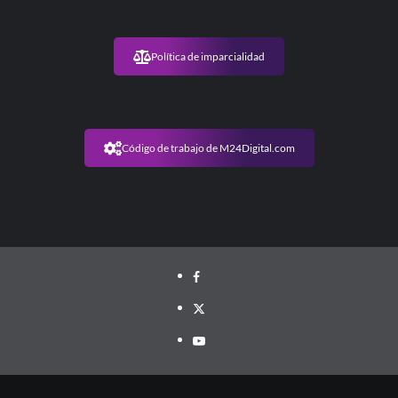
Política de imparcialidad
Código de trabajo de M24Digital.com