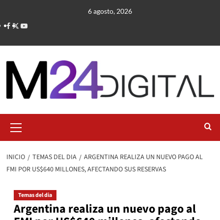
Saltar
6 agosto, 2026
al
contenido
Menú
primario
INICIO
TEMAS DEL DIA
ARGENTINA REALIZA UN NUEVO PAGO AL
FMI POR US$640 MILLONES, AFECTANDO SUS RESERVAS
Temas del dia
Argentina realiza un nuevo pago al