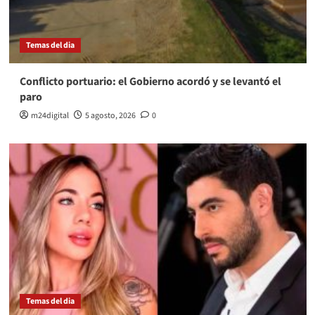
Temas del dia
Conflicto portuario: el Gobierno acordó y se levantó el
paro
m24digital
5 agosto, 2026
0
Temas del dia