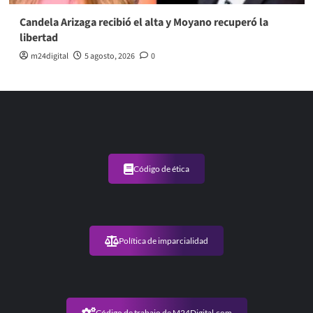
Candela Arizaga recibió el alta y Moyano recuperó la
libertad
m24digital
5 agosto, 2026
0
Código de ética
Política de imparcialidad
Código de trabajo de M24Digital.com