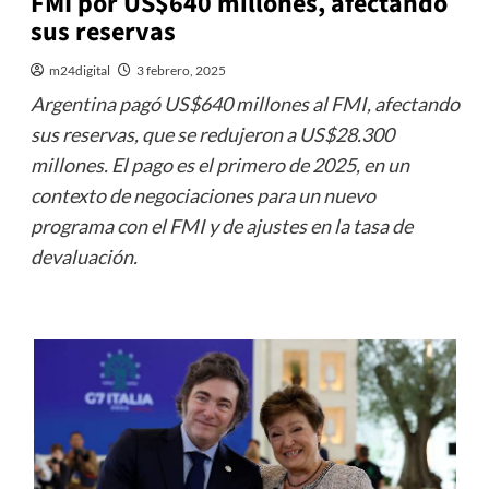
FMI por US$640 millones, afectando
sus reservas
m24digital
3 febrero, 2025
Argentina pagó US$640 millones al FMI, afectando
sus reservas, que se redujeron a US$28.300
millones. El pago es el primero de 2025, en un
contexto de negociaciones para un nuevo
programa con el FMI y de ajustes en la tasa de
devaluación.