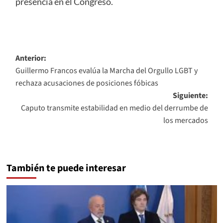
presencia en el Congreso.
Navegación
Anterior:
Guillermo Francos evalúa la Marcha del Orgullo LGBT y
de
rechaza acusaciones de posiciones fóbicas
entradas
Siguiente:
Caputo transmite estabilidad en medio del derrumbe de
los mercados
También te puede interesar