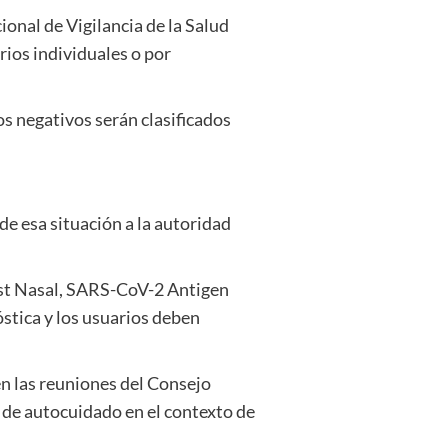
onal de Vigilancia de la Salud
rios individuales o por
os negativos serán clasificados
 de esa situación a la autoridad
st Nasal, SARS-CoV-2 Antigen
stica y los usuarios deben
en las reuniones del Consejo
 de autocuidado en el contexto de