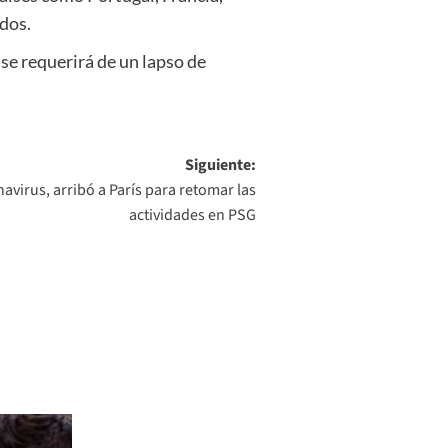
idos.
 se requerirá de un lapso de
Siguiente:
virus, arribó a París para retomar las
actividades en PSG