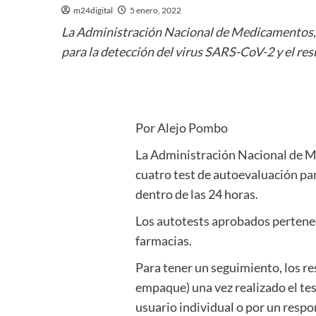
m24digital
5 enero, 2022
La Administración Nacional de Medicamentos, 
para la detección del virus SARS-CoV-2 y el res
Por Alejo Pombo
La Administración Nacional de M
cuatro test de autoevaluación par
dentro de las 24 horas.
Los autotests aprobados pertenec
farmacias.
Para tener un seguimiento, los r
empaque) una vez realizado el tes
usuario individual o por un respo