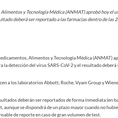
Alimentos y Tecnología Médica (ANMAT) aprobó hoy el uso
ultado deberá ser reportado a las farmacias dentro de las 2
edicamentos, Alimentos y Tecnología Médica (ANMAT) apr
a la detección del virus SARS-CoV-2 y el resultado deberá 
en a los laboratorios Abbott, Roche, Vyam Group y Wiener
esultados deberán ser reportados de forma inmediata (en ba
t, aunque se dispondrá de un plazo mayor cuando no hubiera
nsable de reporte en caso de gran volumen de test.