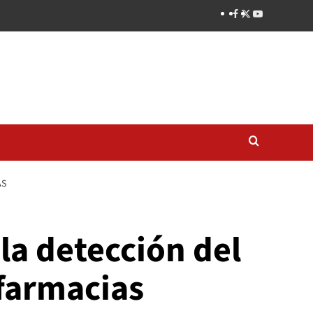
AS
la detección del
farmacias