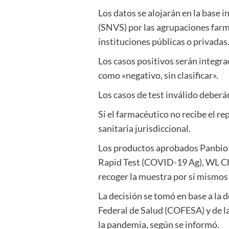
Los datos se alojarán en la base 
(SNVS) por las agrupaciones farma
instituciones públicas o privadas
Los casos positivos serán integra
como «negativo, sin clasificar».
Los casos de test inválido deberán
Si el farmacéutico no recibe el re
sanitaria jurisdiccional.
Los productos aprobados Panbio
Rapid Test (COVID-19 Ag), WL Ch
recoger la muestra por sí mismos 
La decisión se tomó en base a la 
Federal de Salud (COFESA) y de l
la pandemia, según se informó.