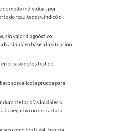
 de modo individual, por
rte de resultados», indicó el
, sin valor diagnóstico
a Nación y en base a la situación
en el caso de los test de
ato se realice la prueba para
r durante los días iniciales o
ltado negativo no descarta la
íses como Portugal, Francia,