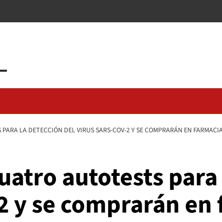
ARA LA DETECCIÓN DEL VIRUS SARS-COV-2 Y SE COMPRARÁN EN FARMACI
atro autotests para 
2 y se comprarán en 