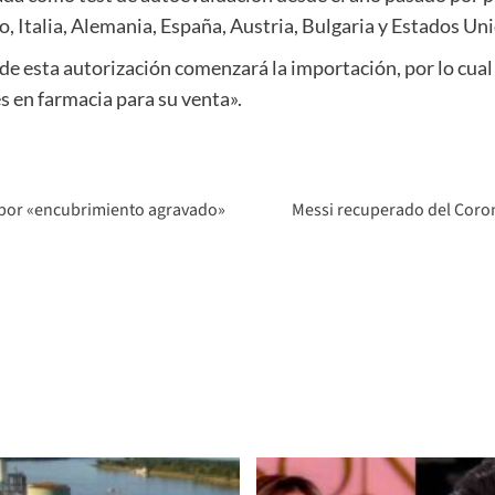
o, Italia, Alemania, España, Austria, Bulgaria y Estados Un
 de esta autorización comenzará la importación, por lo cual
s en farmacia para su venta».
i por «encubrimiento agravado»
Messi recuperado del Corona