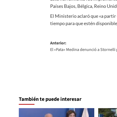
Países Bajos, Bélgica, Reino Unid
El Ministerio aclaró que «a partir
tiempo para que estén disponible
Navegación
Anterior:
El «Pata» Medina denunció a Stornell
de
entradas
También te puede interesar