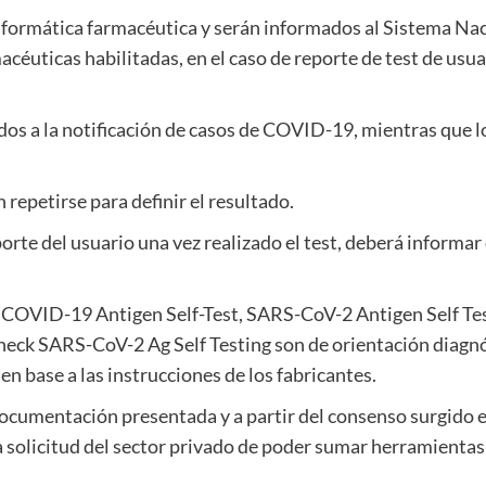
informática farmacéutica y serán informados al Sistema Naci
céuticas habilitadas, en el caso de reporte de test de usua
.
dos a la notificación de casos de COVID-19, mientras que l
 repetirse para definir el resultado.
porte del usuario una vez realizado el test, deberá informar
 COVID-19 Antigen Self-Test, SARS-CoV-2 Antigen Self Te
eck SARS-CoV-2 Ag Self Testing son de orientación diagnó
en base a las instrucciones de los fabricantes.
documentación presentada y a partir del consenso surgido 
a solicitud del sector privado de poder sumar herramientas