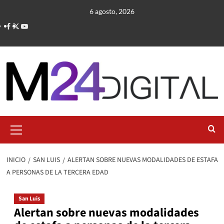
Saltar
6 agosto, 2026
al
contenido
Menú
primario
INICIO
SAN LUIS
ALERTAN SOBRE NUEVAS MODALIDADES DE ESTAFA
A PERSONAS DE LA TERCERA EDAD
San Luis
Alertan sobre nuevas modalidades