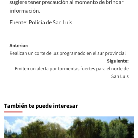
sugiere tener precaución al momento de brindar
información.
Fuente: Policía de San Luis
Navegación
Anterior:
Realizan un corte de luz programado en el sur provincial
de
Siguiente:
entradas
Emiten un alerta por tormentas fuertes para el norte de
San Luis
También te puede interesar