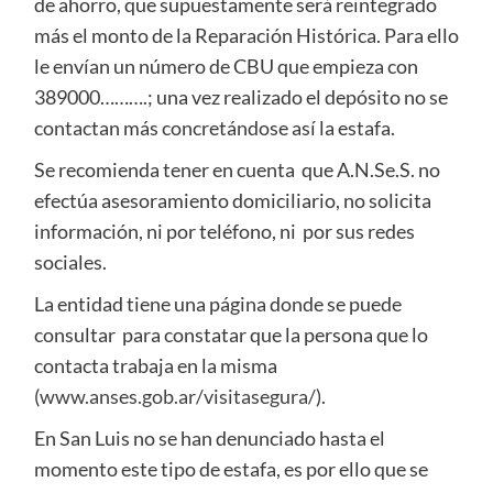
de ahorro, que supuestamente será reintegrado
más el monto de la Reparación Histórica. Para ello
le envían un número de CBU que empieza con
389000……….; una vez realizado el depósito no se
contactan más concretándose así la estafa.
Se recomienda tener en cuenta que A.N.Se.S. no
efectúa asesoramiento domiciliario, no solicita
información, ni por teléfono, ni por sus redes
sociales.
La entidad tiene una página donde se puede
consultar para constatar que la persona que lo
contacta trabaja en la misma
(
www.anses.gob.ar/visitasegura/
).
En San Luis no se han denunciado hasta el
momento este tipo de estafa, es por ello que se