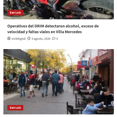
San Luis
Operativos del DRIM detectaron alcohol, exceso de
velocidad y faltas viales en Villa Mercedes
m24digital
5 agosto, 2026
0
San Luis