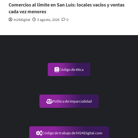
Comercios al límite en San Luis: locales vacíos y ventas
cada vez menores
m24digital
5 agosto, 2026
0
Código de ética
Política de imparcialidad
Código de trabajo de M24Digital.com