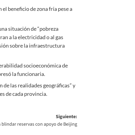
l beneficio de zona fría pese a
una situación de “pobreza
n a la electricidad o al gas
ión sobre la infraestructura
lnerabilidad socioeconómica de
presó la funcionaria.
 de las realidades geográficas” y
es de cada provincia.
Siguiente:
 blindar reservas con apoyo de Beijing