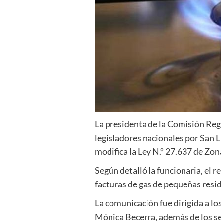
La presidenta de la Comisión Regu
legisladores nacionales por San L
modifica la Ley N.º 27.637 de Zona
Según detalló la funcionaria, el 
facturas de gas de pequeñas resid
La comunicación fue dirigida a l
Mónica Becerra
, además de los 