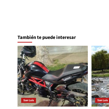
entradas
También te puede interesar
San Luis
San Luis