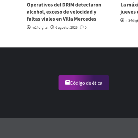
Operativos del DRIM detectaron
La máxi
alcohol, exceso de velocidad y
jueves 
faltas viales en Villa Mercedes
m24digi
m24digital
6 agosto, 2026
0
Código de ética