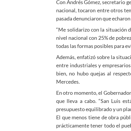
Con Andrés Gómez, secretario gen
nacional, tocaron entre otros te
pasada denunciaron que echaron a
“Me solidarizo con la situación 
nivel nacional con 25% de pobre
todas las formas posibles para ev
Además, enfatizó sobre la situac
entre industriales y empresario
bien, no hubo quejas al respec
Mercedes.
En otro momento, el Gobernador ha
que lleva a cabo. “San Luis est
presupuesto equilibrado y un pla
El que menos tiene de obra públic
prácticamente tener todo el pueb