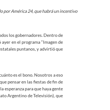
do por América 24, que habrá un incentivo
 todos los gobernadores. Dentro de
ó ayer en el programa “Imagen de
statales puntanos, y advirtió que
cuánto es el bono. Nosotros a eso
ue pensar en las fiestas de fin de
r la esperanza para que haya gente
ato Argentino de Televisión), que