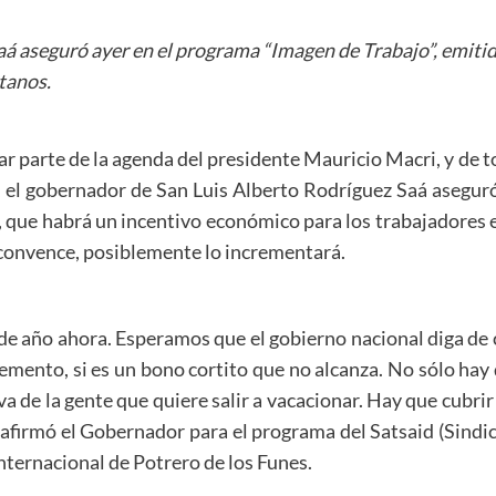
aá aseguró ayer en el programa “Imagen de Trabajo”, emiti
tanos.
ar parte de la agenda del presidente Mauricio Macri, y de
o, el gobernador de San Luis Alberto Rodríguez Saá asegur
, que habrá un incentivo económico para los trabajadores e
o convence, posiblemente lo incrementará.
de año ahora. Esperamos que el gobierno nacional diga de 
ento, si es un bono cortito que no alcanza. No sólo hay q
va de la gente que quiere salir a vacacionar. Hay que cubri
 afirmó el Gobernador para el programa del Satsaid (Sindic
Internacional de Potrero de los Funes.