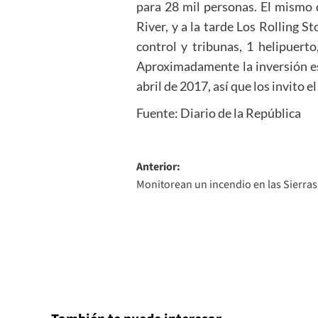
para 28 mil personas. El mismo 
River, y a la tarde Los Rolling S
control y tribunas, 1 helipuerto
Aproximadamente la inversión es 
abril de 2017, así que los invito e
Fuente: Diario de la República
Navegación
Anterior:
Monitorean un incendio en las Sierras
de
entradas