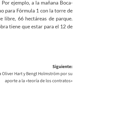
. Por ejemplo, a la mañana Boca-
omo para Fórmula 1 con la torre de
re libre, 66 hectáreas de parque.
bra tiene que estar para el 12 de
Siguiente:
 Oliver Hart y Bengt Holmström por su
aporte a la «teoría de los contratos»