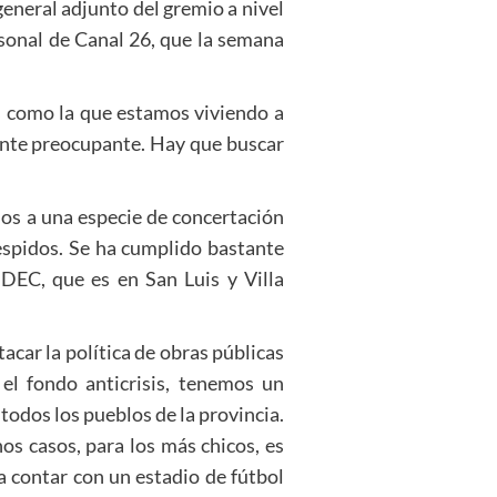
eneral adjunto del gremio a nivel
rsonal de Canal 26, que la semana
is como la que estamos viviendo a
ente preocupante. Hay que buscar
mos a una especie de concertación
espidos. Se ha cumplido bastante
DEC, que es en San Luis y Villa
acar la política de obras públicas
 el fondo anticrisis, tenemos un
odos los pueblos de la provincia.
nos casos, para los más chicos, es
a contar con un estadio de fútbol