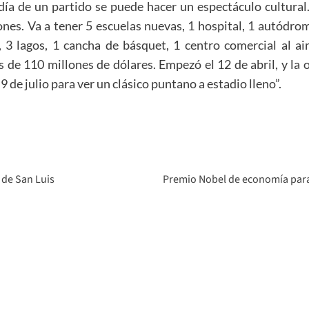
día de un partido se puede hacer un espectáculo cultural
tones. Va a tener 5 escuelas nuevas, 1 hospital, 1 autódr
, 3 lagos, 1 cancha de básquet, 1 centro comercial al ai
de 110 millones de dólares. Empezó el 12 de abril, y la o
l 9 de julio para ver un clásico puntano a estadio lleno”.
 de San Luis
Premio Nobel de economía para