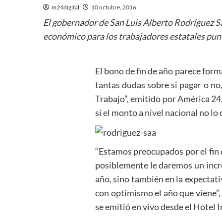
m24digital
10 octubre, 2016
El gobernador de San Luis Alberto Rodríguez S
económico para los trabajadores estatales pun
El bono de fin de año parece form
tantas dudas sobre si pagar o n
Trabajo”, emitido por América 24
si el monto a nivel nacional no l
“Estamos preocupados por el fin 
posiblemente le daremos un increm
año, sino también en la expectati
con optimismo el año que viene”,
se emitió en vivo desde el Hotel 