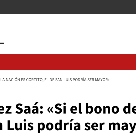
 LA NACIÓN ES CORTITO, EL DE SAN LUIS PODRÍA SER MAYOR»
z Saá: «Si el bono de
an Luis podría ser ma