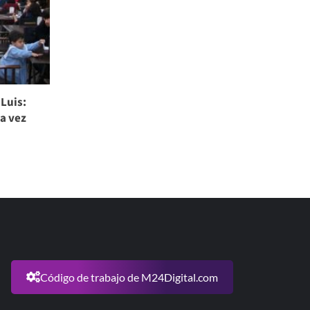
 Luis:
da vez
Código de trabajo de M24Digital.com