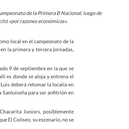
l campeonato de la Primera B Nacional, luego de
icitó «por razones económicas».
 como local en el campeonato de la
en la primera y tercera jornadas,
sado 9 de septiembre en la que se
llí es donde se aloja y entrena el
 Luis deberá retomar la localía en
a Sanluiseña para ser anfitrión en
 Chacarita Juniors, posiblemente
que El Coliseo, su escenario, no se