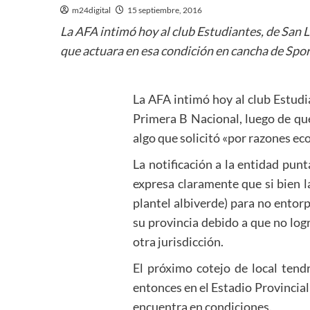
m24digital
15 septiembre, 2016
La AFA intimó hoy al club Estudiantes, de San L
que actuara en esa condición en cancha de Sport
La AFA intimó hoy al club Estudia
Primera B Nacional, luego de que
algo que solicitó «por razones e
La notificación a la entidad pun
expresa claramente que si bien la
plantel albiverde) para no entorp
su provincia debido a que no logr
otra jurisdicción.
El próximo cotejo de local tend
entonces en el Estadio Provincial 
encuentra en condiciones.