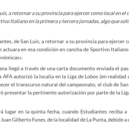
uis, a retornar a su provincia para ejercer como local en e
ivo Italiano en la primera y tercera jornadas, algo que sol
ntes, de San Luis, a retornar a su provincia para ejercer
 actuara en esa condición en cancha de Sportivo Italiano 
conómicas».
tana llegó a través de una carta documento enviada el pa
 AFA autorizó la localía en la Liga de Lobos (en realidad a
ecer el transcurso natural del campeonato, el club de San
ó presentar la pertinente autorización por parte de la Lig
rá lugar en la quinta fecha, cuando Estudiantes reciba a
Juan Gilberto Funes, de la localidad de La Punta, debido a 