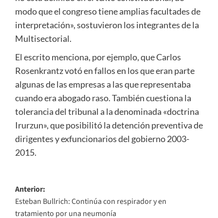
modo que el congreso tiene amplias facultades de
interpretación», sostuvieron los integrantes de la
Multisectorial.
El escrito menciona, por ejemplo, que Carlos
Rosenkrantz votó en fallos en los que eran parte
algunas de las empresas a las que representaba
cuando era abogado raso. También cuestiona la
tolerancia del tribunal a la denominada «doctrina
Irurzun», que posibilitó la detención preventiva de
dirigentes y exfuncionarios del gobierno 2003-
2015.
Navegación
Anterior:
Esteban Bullrich: Continúa con respirador y en
de
tratamiento por una neumonía