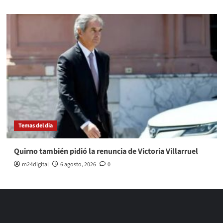
Temas del dia
Quirno también pidió la renuncia de Victoria Villarruel
m24digital
6 agosto, 2026
0