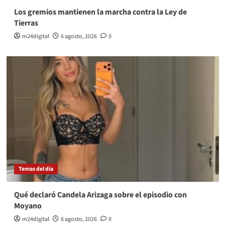
Los gremios mantienen la marcha contra la Ley de
Tierras
m24digital
6 agosto, 2026
0
Temas del dia
Qué declaró Candela Arizaga sobre el episodio con
Moyano
m24digital
6 agosto, 2026
0