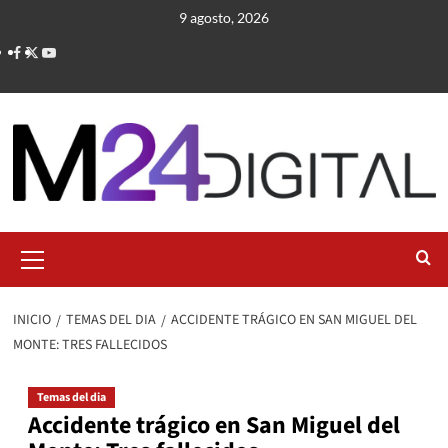
Saltar
9 agosto, 2026
al
contenido
Menú
primario
INICIO
TEMAS DEL DIA
ACCIDENTE TRÁGICO EN SAN MIGUEL DEL
MONTE: TRES FALLECIDOS
Temas del dia
Accidente trágico en San Miguel del