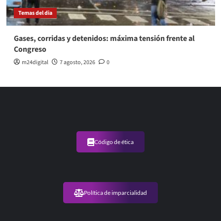
Temas del dia
Gases, corridas y detenidos: máxima tensión frente al
Congreso
m24digital
7 agosto, 2026
0
Código de ética
Política de imparcialidad