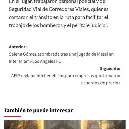
En el lugar, trabajaron personal policial y de
Seguridad Vial de Corredores Viales, quienes
cortaron el tránsito en la ruta para facilitar el
trabajo de los bomberos y el peritaje judicial.
Navegación
Anterior:
Selena Gómez asombrada tras una jugada de Messi en
de
Inter Miami-Los Angeles FC
entradas
Siguiente:
AFIP reglamentó beneficios para empresas que firmaron
acuerdos de precios
También te puede interesar