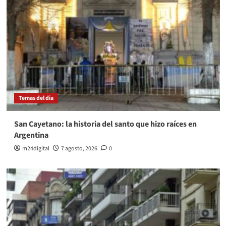
Temas del dia
San Cayetano: la historia del santo que hizo raíces en
Argentina
m24digital
7 agosto, 2026
0