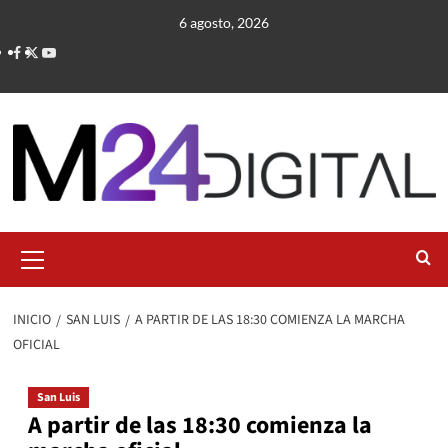
Saltar
6 agosto, 2026
al
contenido
Menú
primario
INICIO
SAN LUIS
A PARTIR DE LAS 18:30 COMIENZA LA MARCHA
OFICIAL
San Luis
A partir de las 18:30 comienza la