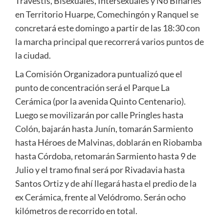
Travestis, Bisexuales, Intersexuales y No Binaries
en Territorio Huarpe, Comechingón y Ranquel se
concretará este domingo a partir de las 18:30 con
la marcha principal que recorrerá varios puntos de
la ciudad.
La Comisión Organizadora puntualizó que el
punto de concentración será el Parque La
Cerámica (por la avenida Quinto Centenario).
Luego se movilizarán por calle Pringles hasta
Colón, bajarán hasta Junín, tomarán Sarmiento
hasta Héroes de Malvinas, doblarán en Riobamba
hasta Córdoba, retomarán Sarmiento hasta 9 de
Julio y el tramo final será por Rivadavia hasta
Santos Ortiz y de ahí llegará hasta el predio de la
ex Cerámica, frente al Velódromo. Serán ocho
kilómetros de recorrido en total.