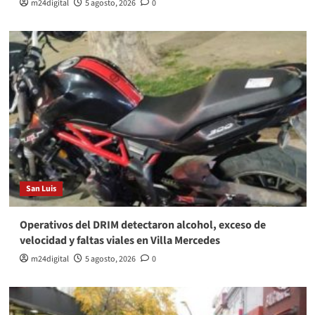
m24digital
5 agosto, 2026
0
San Luis
Operativos del DRIM detectaron alcohol, exceso de
velocidad y faltas viales en Villa Mercedes
m24digital
5 agosto, 2026
0