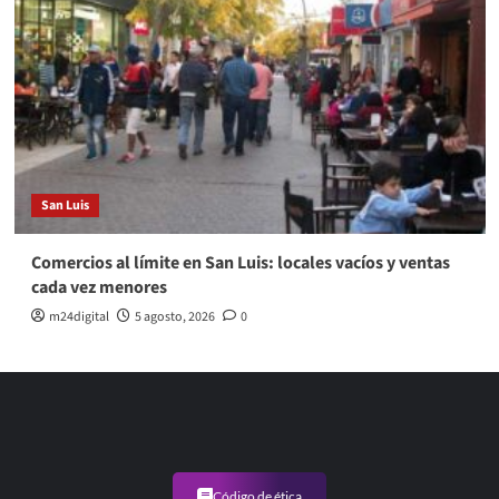
San Luis
Comercios al límite en San Luis: locales vacíos y ventas
cada vez menores
m24digital
5 agosto, 2026
0
Código de ética