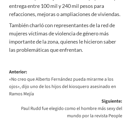
entrega entre 100 mil y 240 mil pesos para
refacciones, mejoras o ampliaciones de viviendas.
También charló con representantes de la red de
mujeres víctimas de violencia de género más
importante de la zona, quienes le hicieron saber
las problemáticas que enfrentan.
Navegación
Anterior:
«No creo que Alberto Fernández pueda mirarme a los
de
ojos», dijo uno de los hijos del kiosquero asesinado en
entradas
Ramos Mejía
Siguiente:
Paul Rudd fue elegido como el hombre más sexy del
mundo por la revista People