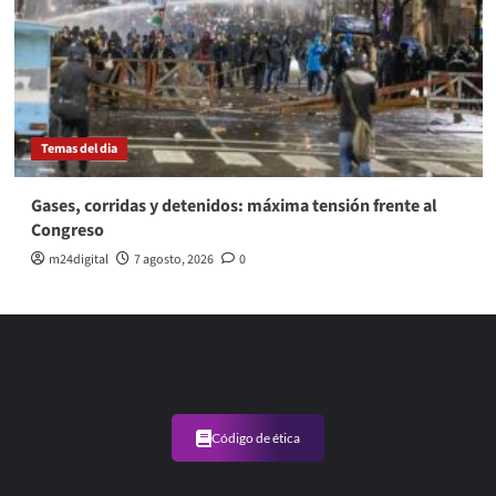
Temas del dia
Gases, corridas y detenidos: máxima tensión frente al
Congreso
m24digital
7 agosto, 2026
0
Código de ética