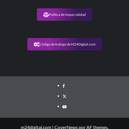
Política de imparcialidad
Código de trabajo de M24Digital.com
m24digital.com
|
CoverNews
por AF themes.