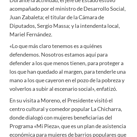
Durante la actividad, el jefe de Estado estuvo
acompañado por el ministro de Desarrollo Social,
Juan Zabaleta; el titular de la Cámara de
Diputados, Sergio Massa; y la intendenta local,
Mariel Fernández.
«Lo que más claro tenemos es a quiénes
defendemos. Nosotros estamos aquí para
defender a los que menos tienen, para proteger a
los que han quedado al margen, para tenderle una
mano a los que cayeron en el pozo de la pobreza y
volverlos a subir al escenario social», enfatizó.
En su visita a Moreno, el Presidente visitó el
centro cultural y comedor popular La Chicharra,
donde dialogó con mujeres beneficiarias del
Programa «Mi Pieza», que es un plan de asistencia
económica para mujeres de barrios populares que