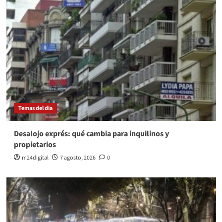
Temas del dia
Desalojo exprés: qué cambia para inquilinos y
propietarios
m24digital
7 agosto, 2026
0