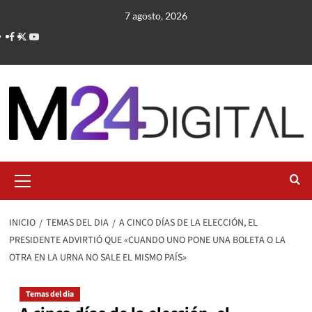
Saltar
7 agosto, 2026
al
contenido
Menú
primario
INICIO
TEMAS DEL DIA
A CINCO DÍAS DE LA ELECCIÓN, EL
PRESIDENTE ADVIRTIÓ QUE «CUANDO UNO PONE UNA BOLETA O LA
OTRA EN LA URNA NO SALE EL MISMO PAÍS»
Temas del dia