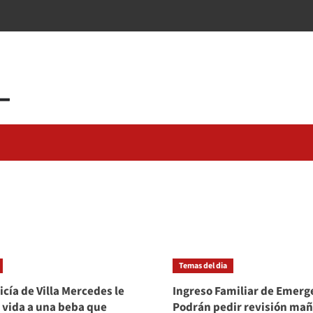
Temas del dia
icía de Villa Mercedes le
Ingreso Familiar de Emerg
a vida a una beba que
Podrán pedir revisión ma