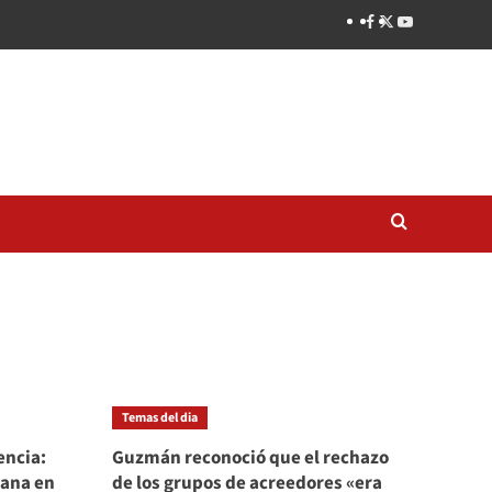
Temas del dia
encia:
Guzmán reconoció que el rechazo
ñana en
de los grupos de acreedores «era