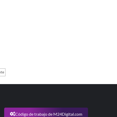
nte
Código de trabajo de M24Digital.com