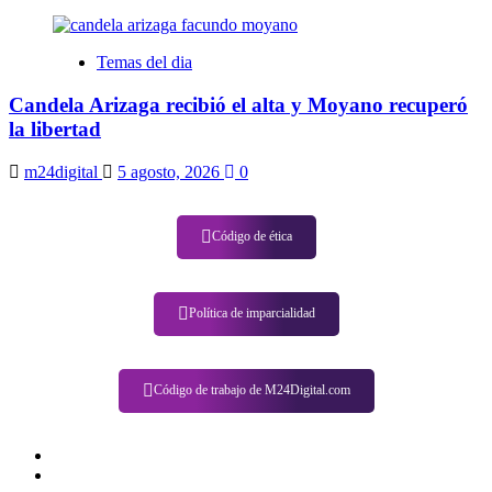
Temas del dia
Candela Arizaga recibió el alta y Moyano recuperó
la libertad
m24digital
5 agosto, 2026
0
Código de ética
Política de imparcialidad
Código de trabajo de M24Digital.com