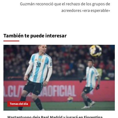
Guzmán reconoció que el rechazo de los grupos de
acreedores «era esperable»
También te puede interesar
Temas del dia
Mastantuono deja Real Madrid y jugará en Fiorentina