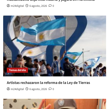
m24digital
6 agosto, 2026
0
Temas del dia
Artistas rechazaron la reforma de la Ley de Tierras
m24digital
6 agosto, 2026
0