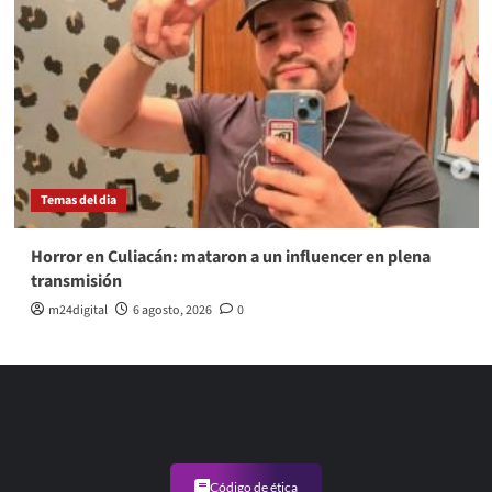
Temas del dia
Horror en Culiacán: mataron a un influencer en plena
transmisión
m24digital
6 agosto, 2026
0
Código de ética