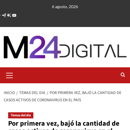
Saltar
6 agosto, 2026
al
contenido
Menú
primario
INICIO
TEMAS DEL DIA
POR PRIMERA VEZ, BAJÓ LA CANTIDAD DE
CASOS ACTIVOS DE CORONAVIRUS EN EL PAÍS
Temas del dia
Por primera vez, bajó la cantidad de