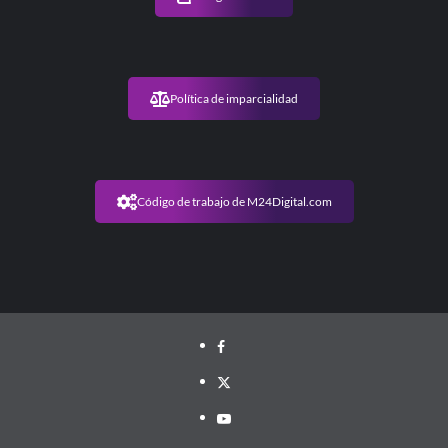
Política de imparcialidad
Código de trabajo de M24Digital.com