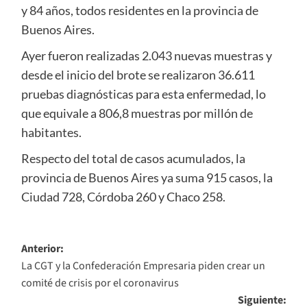
y 84 años, todos residentes en la provincia de
Buenos Aires.
Ayer fueron realizadas 2.043 nuevas muestras y
desde el inicio del brote se realizaron 36.611
pruebas diagnósticas para esta enfermedad, lo
que equivale a 806,8 muestras por millón de
habitantes.
Respecto del total de casos acumulados, la
provincia de Buenos Aires ya suma 915 casos, la
Ciudad 728, Córdoba 260 y Chaco 258.
Navegación
Anterior:
La CGT y la Confederación Empresaria piden crear un
de
comité de crisis por el coronavirus
entradas
Siguiente: