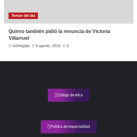
Temas del dia
Quirno también pidió la renuncia de Victoria
Villarruel
m24digital
6 agosto, 2026
0
Código de ética
Política de imparcialidad