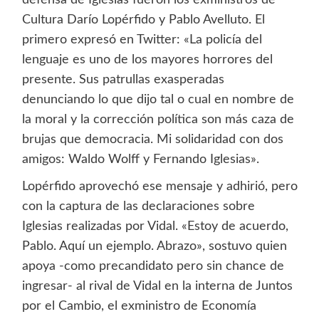
defensa de Iglesias fueron los exministros de
Cultura Darío Lopérfido y Pablo Avelluto. El
primero expresó en Twitter: «La policía del
lenguaje es uno de los mayores horrores del
presente. Sus patrullas exasperadas
denunciando lo que dijo tal o cual en nombre de
la moral y la corrección política son más caza de
brujas que democracia. Mi solidaridad con dos
amigos: Waldo Wolff y Fernando Iglesias».
Lopérfido aprovechó ese mensaje y adhirió, pero
con la captura de las declaraciones sobre
Iglesias realizadas por Vidal. «Estoy de acuerdo,
Pablo. Aquí un ejemplo. Abrazo», sostuvo quien
apoya -como precandidato pero sin chance de
ingresar- al rival de Vidal en la interna de Juntos
por el Cambio, el exministro de Economía