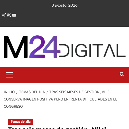
Saltar
8 agosto, 2026
al
contenido
Menú
primario
INICIO
TEMAS DEL DIA
TRAS SEIS MESES DE GESTIÓN, MILEI
CONSERVA IMAGEN POSITIVA PERO ENFRENTA DIFICULTADES EN EL
CONGRESO
Temas del dia