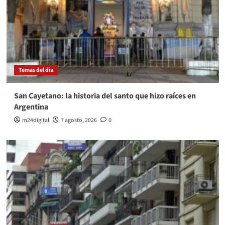
Temas del dia
San Cayetano: la historia del santo que hizo raíces en
Argentina
m24digital
7 agosto, 2026
0