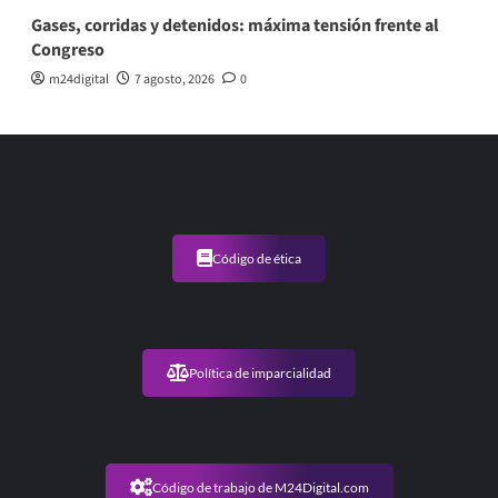
Gases, corridas y detenidos: máxima tensión frente al
Congreso
m24digital
7 agosto, 2026
0
Código de ética
Política de imparcialidad
Código de trabajo de M24Digital.com