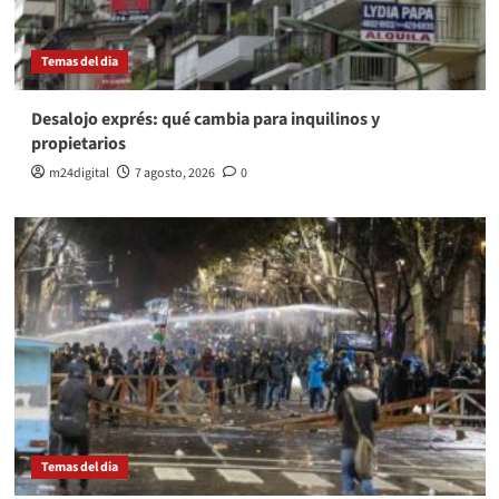
Temas del dia
Desalojo exprés: qué cambia para inquilinos y
propietarios
m24digital
7 agosto, 2026
0
Temas del dia