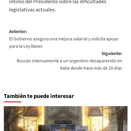
íntimo del Presidente sobre las dificultades
legislativas actuales.
Navegación
Anterior:
El Gobierno asegura una mejora salarial y solicita apoyo
de
para la Ley Bases
entradas
Siguiente:
Buscan intensamente a un argentino desaparecido en
Italia desde hace más de 20 días
También te puede interesar