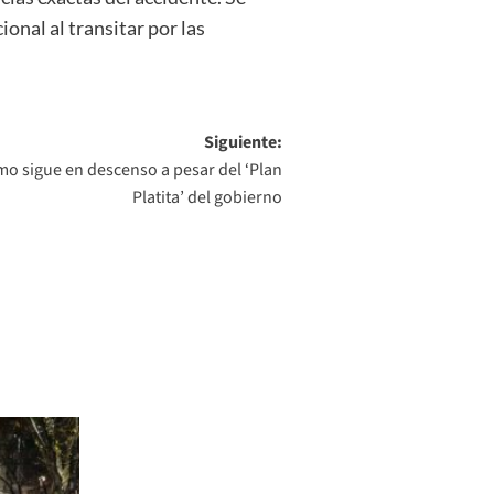
ional al transitar por las
Siguiente:
o sigue en descenso a pesar del ‘Plan
Platita’ del gobierno