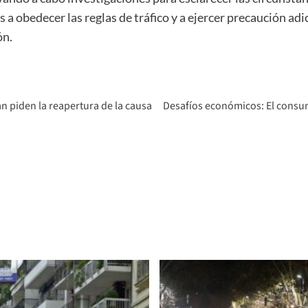
 a obedecer las reglas de tráfico y a ejercer precaución adic
ón.
n piden la reapertura de la causa
Desafíos económicos: El consum