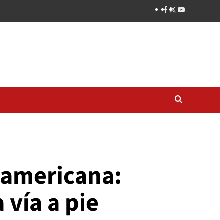
anamericana:
 vía a pie