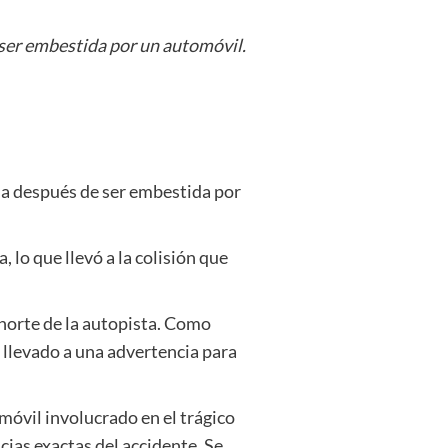
 ser embestida por un automóvil.
da después de ser embestida por
 lo que llevó a la colisión que
l norte de la autopista. Como
a llevado a una advertencia para
móvil involucrado en el trágico
cias exactas del accidente. Se