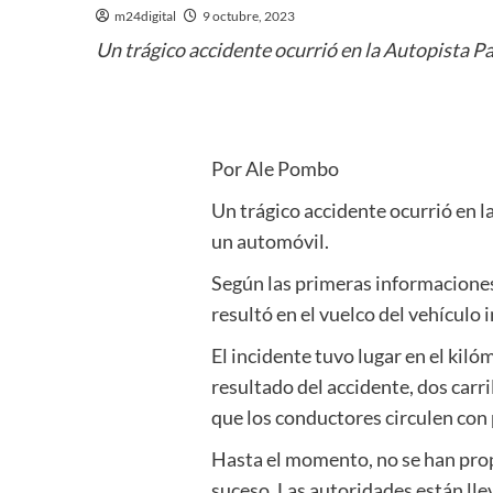
m24digital
9 octubre, 2023
Un trágico accidente ocurrió en la Autopista 
Por Ale Pombo
Un trágico accidente ocurrió en 
un automóvil.
Según las primeras informaciones,
resultó en el vuelco del vehículo 
El incidente tuvo lugar en el kiló
resultado del accidente, dos carr
que los conductores circulen con 
Hasta el momento, no se han prop
suceso. Las autoridades están lle