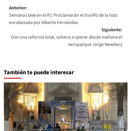
Navegación
Anterior:
Semana clave en el PJ: Proclamarán el triunfo de la lista
de
encabezada por Alberto Fernández
entradas
Siguiente:
Con una reforma total, volverá a operar desde mañana el
aeroparque Jorge Newbery
También te puede interesar