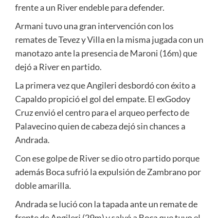
frente a un River endeble para defender.
Armani tuvo una gran intervención con los
remates de Tevez y Villa en la misma jugada con un
manotazo ante la presencia de Maroni (16m) que
dejó a River en partido.
La primera vez que Angileri desbordó con éxito a
Capaldo propició el gol del empate. El exGodoy
Cruz envió el centro para el arqueo perfecto de
Palavecino quien de cabeza dejó sin chances a
Andrada.
Con ese golpe de River se dio otro partido porque
además Boca sufrió la expulsión de Zambrano por
doble amarilla.
Andrada se lució con la tapada ante un remate de
frente de Angileri (29m) y salvó a Boca que tuvo el