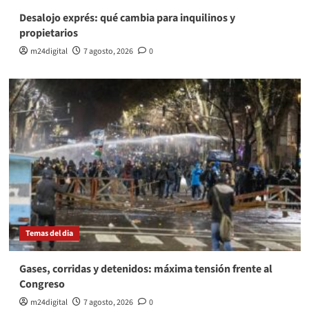
Desalojo exprés: qué cambia para inquilinos y
propietarios
m24digital
7 agosto, 2026
0
Temas del dia
Gases, corridas y detenidos: máxima tensión frente al
Congreso
m24digital
7 agosto, 2026
0