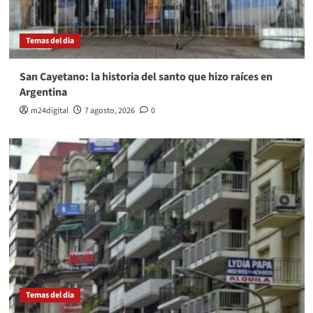
Temas del dia
San Cayetano: la historia del santo que hizo raíces en
Argentina
m24digital
7 agosto, 2026
0
Temas del dia