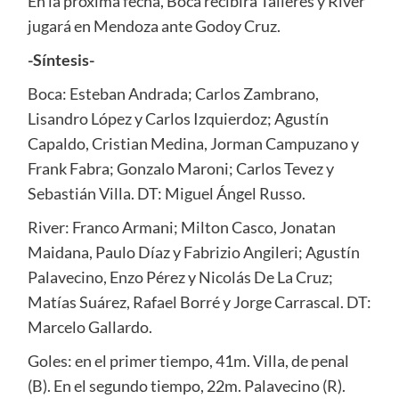
En la próxima fecha, Boca recibirá Talleres y River
jugará en Mendoza ante Godoy Cruz.
-Síntesis-
Boca: Esteban Andrada; Carlos Zambrano,
Lisandro López y Carlos Izquierdoz; Agustín
Capaldo, Cristian Medina, Jorman Campuzano y
Frank Fabra; Gonzalo Maroni; Carlos Tevez y
Sebastián Villa. DT: Miguel Ángel Russo.
River: Franco Armani; Milton Casco, Jonatan
Maidana, Paulo Díaz y Fabrizio Angileri; Agustín
Palavecino, Enzo Pérez y Nicolás De La Cruz;
Matías Suárez, Rafael Borré y Jorge Carrascal. DT:
Marcelo Gallardo.
Goles: en el primer tiempo, 41m. Villa, de penal
(B). En el segundo tiempo, 22m. Palavecino (R).