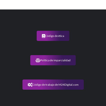
Código de ética
Política de imparcialidad
Código de trabajo de M24Digital.com