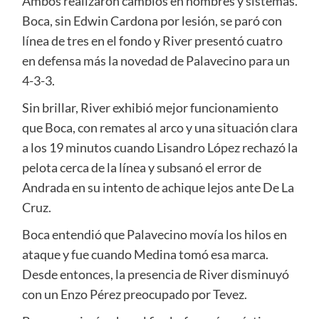
Ambos realizaron cambios en nombres y sistemas.
Boca, sin Edwin Cardona por lesión, se paró con
línea de tres en el fondo y River presentó cuatro
en defensa más la novedad de Palavecino para un
4-3-3.
Sin brillar, River exhibió mejor funcionamiento
que Boca, con remates al arco y una situación clara
a los 19 minutos cuando Lisandro López rechazó la
pelota cerca de la línea y subsanó el error de
Andrada en su intento de achique lejos ante De La
Cruz.
Boca entendió que Palavecino movía los hilos en
ataque y fue cuando Medina tomó esa marca.
Desde entonces, la presencia de River disminuyó
con un Enzo Pérez preocupado por Tevez.