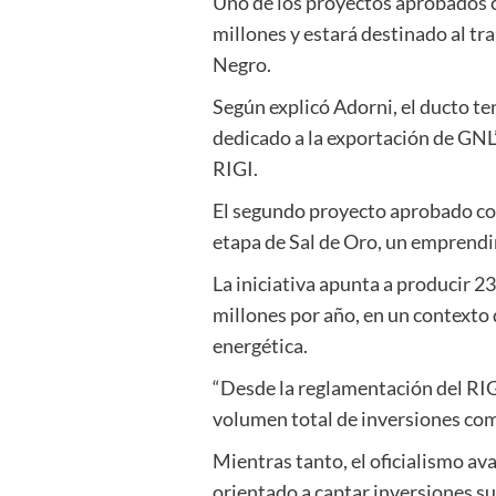
Uno de los proyectos aprobados 
millones y estará destinado al tr
Negro.
Según explicó Adorni, el ducto te
dedicado a la exportación de GNL
RIGI.
El segundo proyecto aprobado co
etapa de Sal de Oro, un emprendi
La iniciativa apunta a producir 2
millones por año, en un contexto 
energética.
“Desde la reglamentación del RIGI
volumen total de inversiones c
Mientras tanto, el oficialismo a
orientado a captar inversiones s