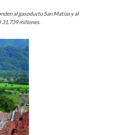
ponden al gasoducto San Matías y al
 31.739 millones.