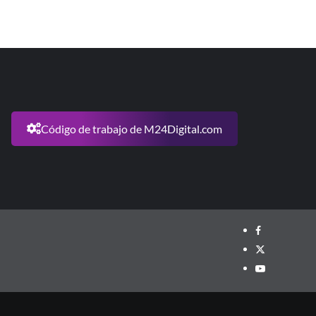
Código de trabajo de M24Digital.com