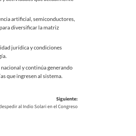
cia artificial, semiconductores,
ara diversificar la matriz
idad jurídica y condiciones
ía.
no nacional y continúa generando
ías que ingresen al sistema.
Siguiente:
espedir al Indio Solari en el Congreso