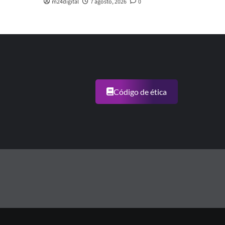
m24digital
7 agosto, 2026
0
Código de ética