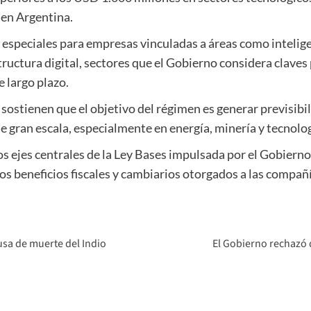
 en Argentina.
especiales para empresas vinculadas a áreas como inteligen
ructura digital, sectores que el Gobierno considera claves p
e largo plazo.
ostienen que el objetivo del régimen es generar previsibil
de gran escala, especialmente en energía, minería y tecnolog
 los ejes centrales de la Ley Bases impulsada por el Gobier
los beneficios fiscales y cambiarios otorgados a las compañ
usa de muerte del Indio
El Gobierno rechazó d