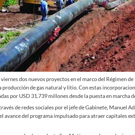
 viernes dos nuevos proyectos en el marco del Régimen de
a producción de gas natural y litio. Con estas incorporacion
adas por USD 31.739 millones desde la puesta en marcha d
través de redes sociales por el jefe de Gabinete, Manuel Ad
el avance del programa impulsado para atraer capitales ext