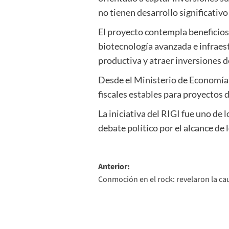
no tienen desarrollo significativo
El proyecto contempla beneficios 
biotecnología avanzada e infraest
productiva y atraer inversiones d
Desde el Ministerio de Economía s
fiscales estables para proyectos 
La iniciativa del RIGI fue uno de
debate político por el alcance de 
Navegación
Anterior:
Conmoción en el rock: revelaron la ca
de
entradas