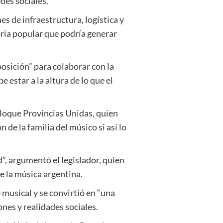
des sociales.
es de infraestructura, logística y
oria popular que podría generar
osición” para colaborar con la
estar a la altura de lo que el
bloque Provincias Unidas, quien
de la familia del músico si así lo
”, argumentó el legislador, quien
e la música argentina.
 musical y se convirtió en “una
ones y realidades sociales.