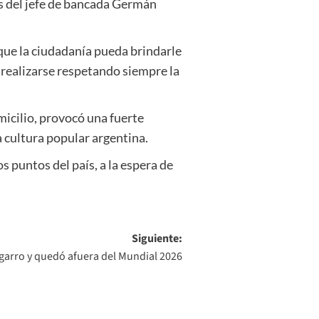
as del jefe de bancada Germán
que la ciudadanía pueda brindarle
 realizarse respetando siempre la
micilio, provocó una fuerte
a cultura popular argentina.
 puntos del país, a la espera de
Siguiente:
sgarro y quedó afuera del Mundial 2026