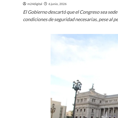
m24digital
6 junio, 2026
El Gobierno descartó que el Congreso sea sede 
condiciones de seguridad necesarias, pese al p