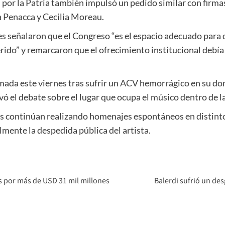
 por la Patria también impulsó un pedido similar con firm
a Penacca y Cecilia Moreau.
es señalaron que el Congreso “es el espacio adecuado para 
erido” y remarcaron que el ofrecimiento institucional debía
rmada este viernes tras sufrir un ACV hemorrágico en su do
vó el debate sobre el lugar que ocupa el músico dentro de l
os continúan realizando homenajes espontáneos en distintos
lmente la despedida pública del artista.
s por más de USD 31 mil millones
Balerdi sufrió un de