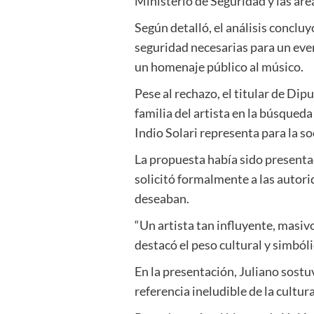
Ministerio de Seguridad y las áre
Según detalló, el análisis concluy
seguridad necesarias para un eve
un homenaje público al músico.
Pese al rechazo, el titular de Di
familia del artista en la búsqued
Indio Solari representa para la s
La propuesta había sido presentad
solicitó formalmente a las autori
deseaban.
“Un artista tan influyente, masiv
destacó el peso cultural y simból
En la presentación, Juliano sostu
referencia ineludible de la cultur