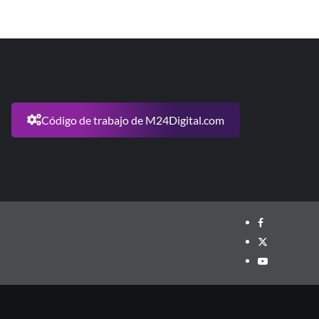
Código de trabajo de M24Digital.com