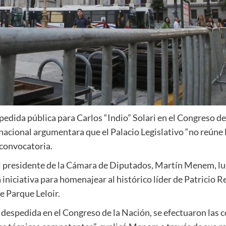
spedida pública para Carlos “Indio” Solari en el Congreso 
nacional argumentara que el Palacio Legislativo “no reúne 
 convocatoria.
l presidente de la Cámara de Diputados, Martín Menem, lu
iniciativa para homenajear al histórico líder de Patricio R
de Parque Leloir.
su despedida en el Congreso de la Nación, se efectuaron las