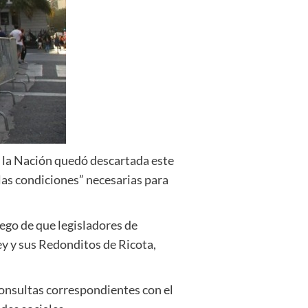
de la Nación quedó descartada este
las condiciones” necesarias para
ego de que legisladores de
ey y sus Redonditos de Ricota,
 consultas correspondientes con el