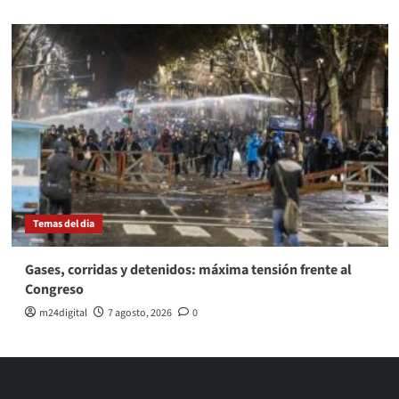
Temas del dia
Gases, corridas y detenidos: máxima tensión frente al
Congreso
m24digital
7 agosto, 2026
0