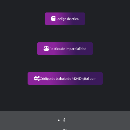
Código de ética
Política de imparcialidad
Código de trabajo de M24Digital.com