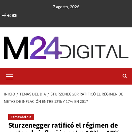
Saltar
7 agosto, 2026
al
contenido
Menú
primario
INICIO
TEMAS DEL DIA
STURZENEGGER RATIFICÓ EL RÉGIMEN DE
METAS DE INFLACIÓN ENTRE 12% Y 17% EN 2017
Temas del dia
Sturzenegger ratificó el régimen de