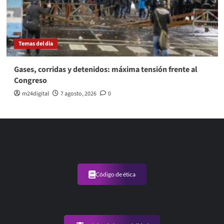
Temas del dia
Gases, corridas y detenidos: máxima tensión frente al
Congreso
m24digital
7 agosto, 2026
0
Código de ética