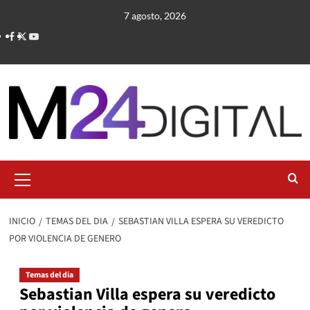
Saltar
7 agosto, 2026
al
contenido
Menú
primario
INICIO
TEMAS DEL DIA
SEBASTIAN VILLA ESPERA SU VEREDICTO
POR VIOLENCIA DE GENERO
Temas del dia
Sebastian Villa espera su veredicto