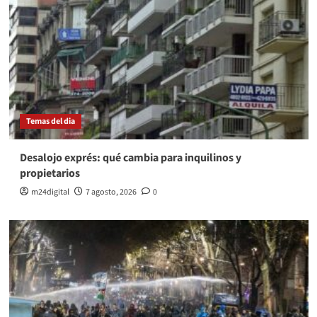
Temas del dia
Desalojo exprés: qué cambia para inquilinos y
propietarios
m24digital
7 agosto, 2026
0