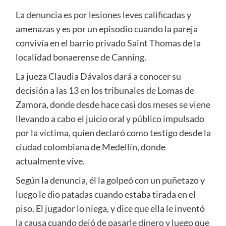
La denuncia es por lesiones leves calificadas y
amenazas y es por un episodio cuando la pareja
convivía en el barrio privado Saint Thomas de la
localidad bonaerense de Canning.
La jueza Claudia Dávalos dará a conocer su
decisión a las 13 en los tribunales de Lomas de
Zamora, donde desde hace casi dos meses se viene
llevando a cabo el juicio oral y público impulsado
por la víctima, quien declaró como testigo desde la
ciudad colombiana de Medellín, donde
actualmente vive.
Según la denuncia, él la golpeó con un puñetazo y
luego le dio patadas cuando estaba tirada en el
piso. El jugador lo niega, y dice que ella le inventó
la causa cuando dejó de pasarle dinero y luego que