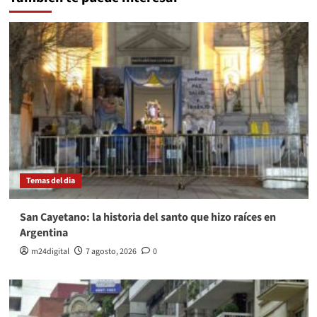
Temas del dia
San Cayetano: la historia del santo que hizo raíces en
Argentina
m24digital
7 agosto, 2026
0