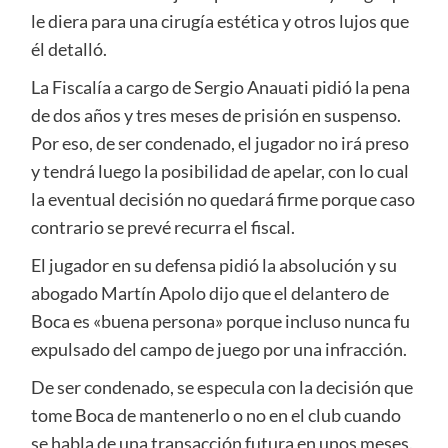
le diera para una cirugía estética y otros lujos que
él detalló.
La Fiscalía a cargo de Sergio Anauati pidió la pena
de dos años y tres meses de prisión en suspenso.
Por eso, de ser condenado, el jugador no irá preso
y tendrá luego la posibilidad de apelar, con lo cual
la eventual decisión no quedará firme porque caso
contrario se prevé recurra el fiscal.
El jugador en su defensa pidió la absolución y su
abogado Martín Apolo dijo que el delantero de
Boca es «buena persona» porque incluso nunca fu
expulsado del campo de juego por una infracción.
De ser condenado, se especula con la decisión que
tome Boca de mantenerlo o no en el club cuando
se habla de una transacción futura en unos meses.