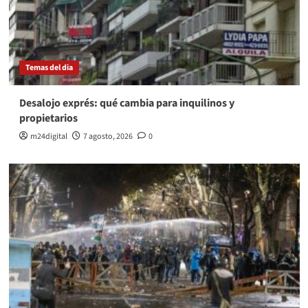
Temas del dia
Desalojo exprés: qué cambia para inquilinos y
propietarios
m24digital
7 agosto, 2026
0