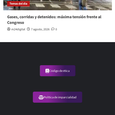
Temas del dia
Gases, corridas y detenidos: máxima tensión frente al
Congreso
m24digital
7 agosto, 2026
0
Código de ética
Política de imparcialidad