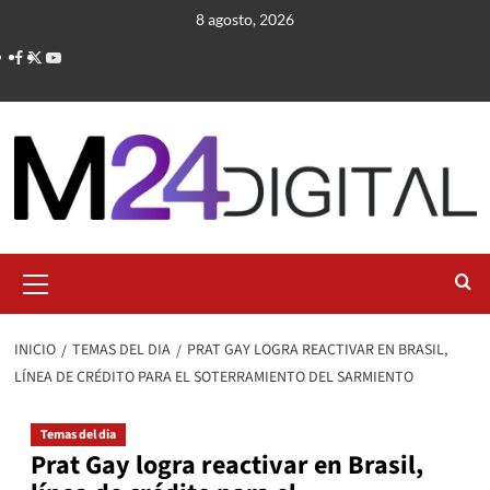
Saltar
8 agosto, 2026
al
contenido
Menú
primario
INICIO
TEMAS DEL DIA
PRAT GAY LOGRA REACTIVAR EN BRASIL,
LÍNEA DE CRÉDITO PARA EL SOTERRAMIENTO DEL SARMIENTO
Temas del dia
Prat Gay logra reactivar en Brasil,