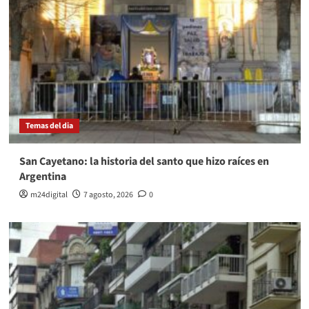
Temas del dia
San Cayetano: la historia del santo que hizo raíces en
Argentina
m24digital
7 agosto, 2026
0