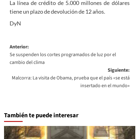
La línea de crédito de 5.000 millones de dólares
tiene un plazo de devolución de 12 años.
DyN
Navegación
Anterior:
Se suspenden los cortes programados de luz por el
de
cambio del clima
entradas
Siguiente:
Malcorra: La visita de Obama, prueba que el país «se está
insertado en el mundo»
También te puede interesar