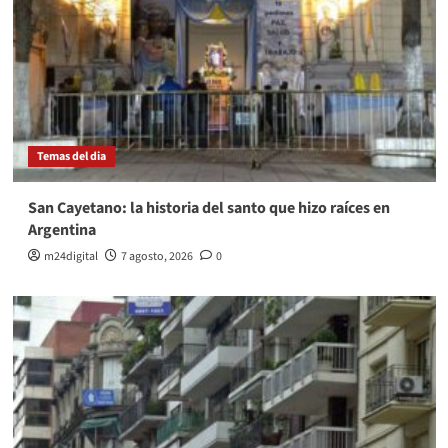
Temas del dia
San Cayetano: la historia del santo que hizo raíces en
Argentina
m24digital
7 agosto, 2026
0