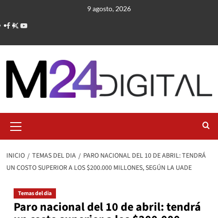
Saltar
9 agosto, 2026
al
contenido
Menú
primario
INICIO
TEMAS DEL DIA
PARO NACIONAL DEL 10 DE ABRIL: TENDRÁ
UN COSTO SUPERIOR A LOS $200.000 MILLONES, SEGÚN LA UADE
Temas del dia
Paro nacional del 10 de abril: tendrá