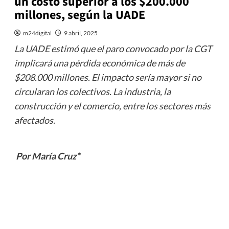
un costo superior a los $200.000
millones, según la UADE
m24digital
9 abril, 2025
La UADE estimó que el paro convocado por la CGT
implicará una pérdida económica de más de
$208.000 millones. El impacto sería mayor si no
circularan los colectivos. La industria, la
construcción y el comercio, entre los sectores más
afectados.
Por María Cruz*