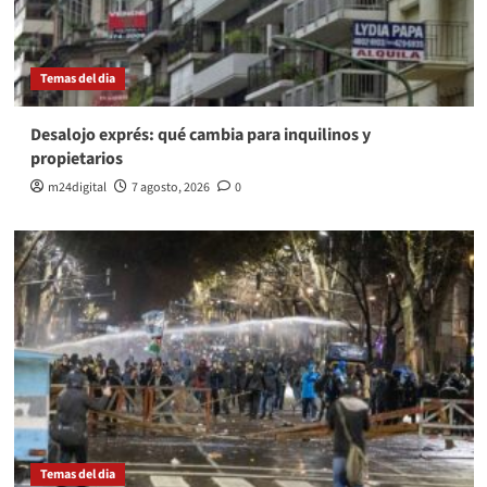
Temas del dia
Desalojo exprés: qué cambia para inquilinos y
propietarios
m24digital
7 agosto, 2026
0
Temas del dia