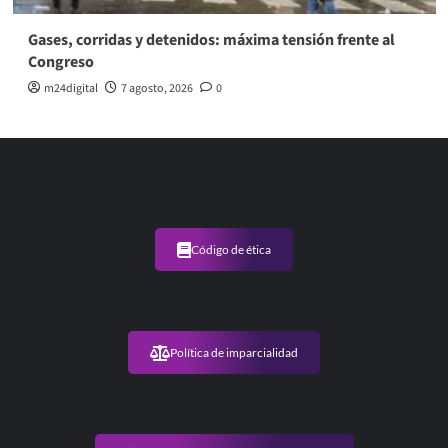
Gases, corridas y detenidos: máxima tensión frente al
Congreso
m24digital
7 agosto, 2026
0
Código de ética
Política de imparcialidad