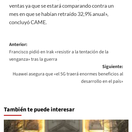
ventas ya que se estará comparando contra un
mes en que se habían retraído 32,9% anual»,
concluyó CAME.
Navegación
Anterior:
Francisco pidió en Irak «resistir a la tentación de la
de
venganza» tras la guerra
entradas
Siguiente:
Huawei asegura que «el 5G traerá enormes beneficios al
desarrollo en el país»
También te puede interesar