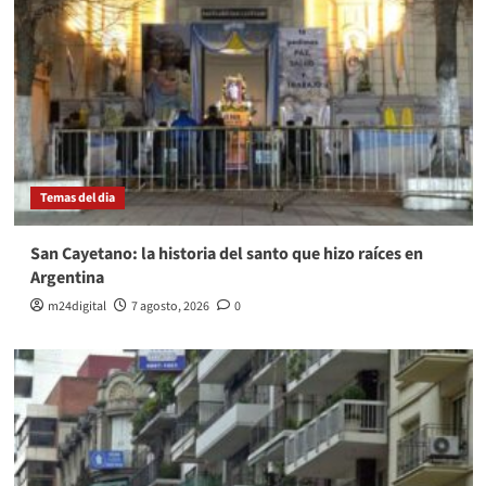
Temas del dia
San Cayetano: la historia del santo que hizo raíces en
Argentina
m24digital
7 agosto, 2026
0