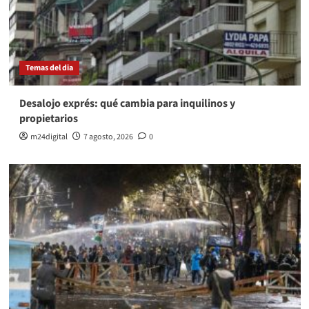
Temas del dia
Desalojo exprés: qué cambia para inquilinos y
propietarios
m24digital
7 agosto, 2026
0