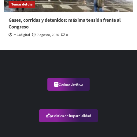
Temas del dia
Gases, corridas y detenidos: máxima tensión frente al
Congreso
m24digital
7 agosto, 2026
0
Código de ética
Política de imparcialidad