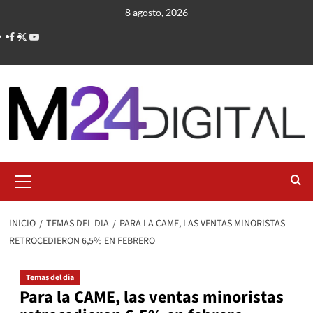
Saltar
8 agosto, 2026
al
contenido
Menú
primario
INICIO
TEMAS DEL DIA
PARA LA CAME, LAS VENTAS MINORISTAS
RETROCEDIERON 6,5% EN FEBRERO
Temas del dia
Para la CAME, las ventas minoristas