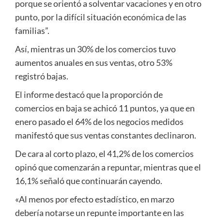
porque se orientó a solventar vacaciones y en otro
punto, por la difícil situación económica de las
familias”.
Así, mientras un 30% de los comercios tuvo
aumentos anuales en sus ventas, otro 53%
registró bajas.
El informe destacó que la proporción de
comercios en baja se achicó 11 puntos, ya que en
enero pasado el 64% de los negocios medidos
manifestó que sus ventas constantes declinaron.
De cara al corto plazo, el 41,2% de los comercios
opinó que comenzarán a repuntar, mientras que el
16,1% señaló que continuarán cayendo.
«Al menos por efecto estadístico, en marzo
debería notarse un repunte importante en las