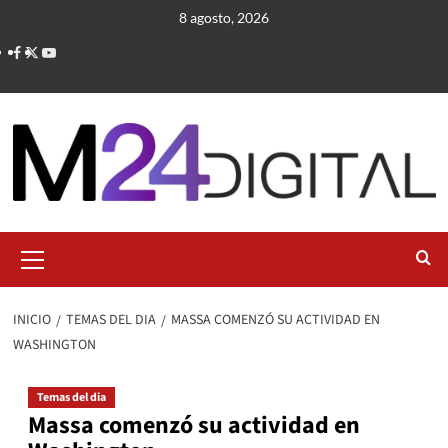
Saltar
8 agosto, 2026
al
contenido
Menú
primario
INICIO
TEMAS DEL DIA
MASSA COMENZÓ SU ACTIVIDAD EN
WASHINGTON
Temas del dia
Massa comenzó su actividad en