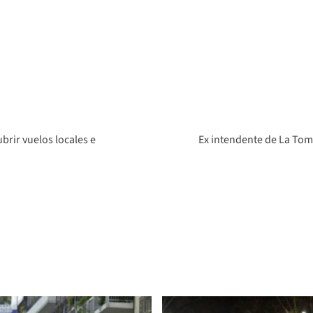
brir vuelos locales e
Ex intendente de La Tom