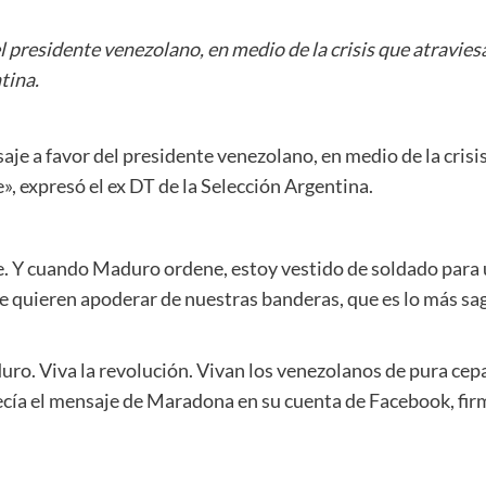
presidente venezolano, en medio de la crisis que atraviesa
tina.
 a favor del presidente venezolano, en medio de la crisis 
, expresó el ex DT de la Selección Argentina.
. Y cuando Maduro ordene, estoy vestido de soldado para u
se quieren apoderar de nuestras banderas, que es lo más sa
uro. Viva la revolución. Vivan los venezolanos de pura cep
ecía el mensaje de Maradona en su cuenta de Facebook, firm