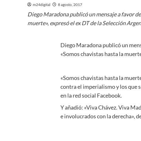
m24digital
8 agosto, 2017
Diego Maradona publicó un mensaje a favor del 
muerte», expresó el ex DT de la Selección Argen
Diego Maradona publicó un mensaje
«Somos chavistas hasta la muerte»
«Somos chavistas hasta la muerte
contra el imperialismo y los que 
en la red social Facebook.
Y añadió: «Viva Chávez. Viva Mad
e involucrados con la derecha», d