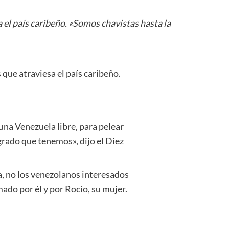
 el país caribeño. «Somos chavistas hasta la
que atraviesa el país caribeño.
na Venezuela libre, para pelear
grado que tenemos», dijo el Diez
a, no los venezolanos interesados
ado por él y por Rocío, su mujer.