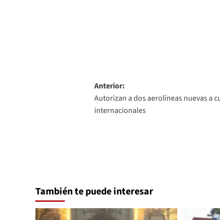
Navegación
Anterior:
Autorizan a dos aerolíneas nuevas a cu
de
internacionales
entradas
También te puede interesar