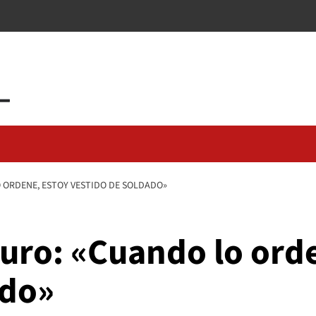
ORDENE, ESTOY VESTIDO DE SOLDADO»
ro: «Cuando lo orde
ado»