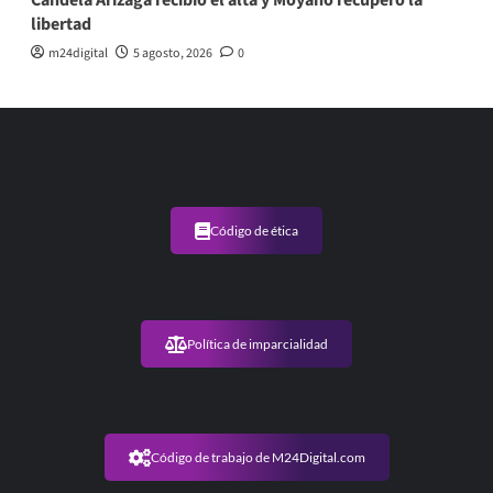
Candela Arizaga recibió el alta y Moyano recuperó la
libertad
m24digital
5 agosto, 2026
0
Código de ética
Política de imparcialidad
Código de trabajo de M24Digital.com