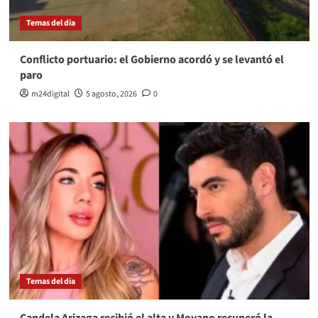
Temas del dia
Conflicto portuario: el Gobierno acordó y se levantó el
paro
m24digital
5 agosto, 2026
0
Temas del dia