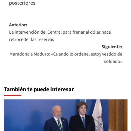
posteriores.
Navegación
Anterior:
La intervención del Central para frenar al dólar hace
de
retroceder las reservas
entradas
Siguiente:
Maradona a Maduro: «Cuando lo ordene, estoy vestido de
soldado»
También te puede interesar