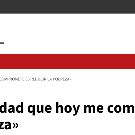
 COMPROMETE ES REDUCIR LA POBREZA»
ridad que hoy me co
za»