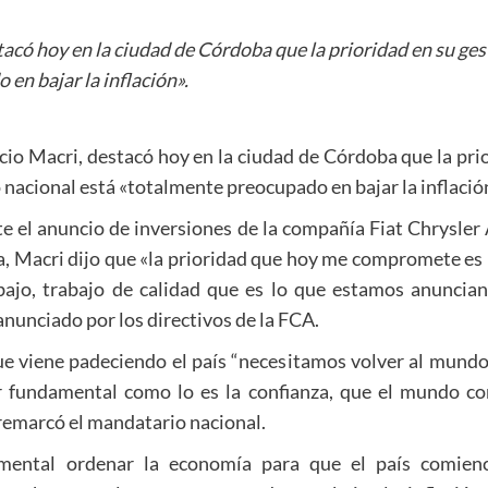
tacó hoy en la ciudad de Córdoba que la prioridad en su gest
en bajar la inflación».
cio Macri, destacó hoy en la ciudad de Córdoba que la prio
 nacional está «totalmente preocupado en bajar la inflació
te el anuncio de inversiones de la compañía Fiat Chrysler
a, Macri dijo que «la prioridad que hoy me compromete es r
ajo, trabajo de calidad que es lo que estamos anuncian
anunciado por los directivos de la FCA.
que viene padeciendo el país “necesitamos volver al mundo,
r fundamental como lo es la confianza, que el mundo co
remarcó el mandatario nacional.
ental ordenar la economía para que el país comienc