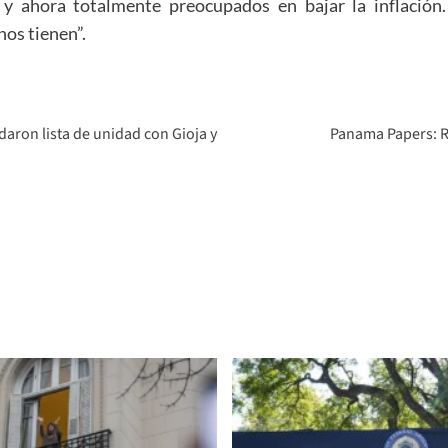
y ahora totalmente preocupados en bajar la inflación.
os tienen”.
daron lista de unidad con Gioja y
Panama Papers: Re