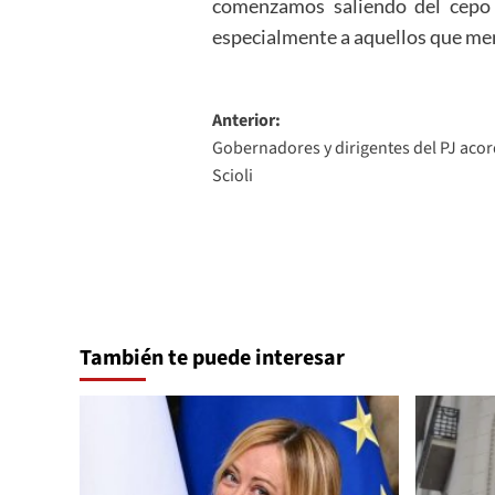
comenzamos saliendo del cepo 
especialmente a aquellos que men
Navegación
Anterior:
Gobernadores y dirigentes del PJ acor
de
Scioli
entradas
También te puede interesar