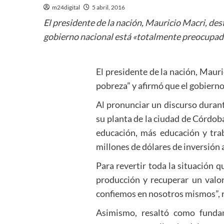
m24digital
5 abril, 2016
El presidente de la nación, Mauricio Macri, des
gobierno nacional está «totalmente preocupado 
El presidente de la nación, Mauri
pobreza” y afirmó que el gobierno
Al pronunciar un discurso duran
su planta de la ciudad de Córdob
educación, más educación y trab
millones de dólares de inversión 
Para revertir toda la situación 
producción y recuperar un valo
confiemos en nosotros mismos”, 
Asimismo, resaltó como fundam