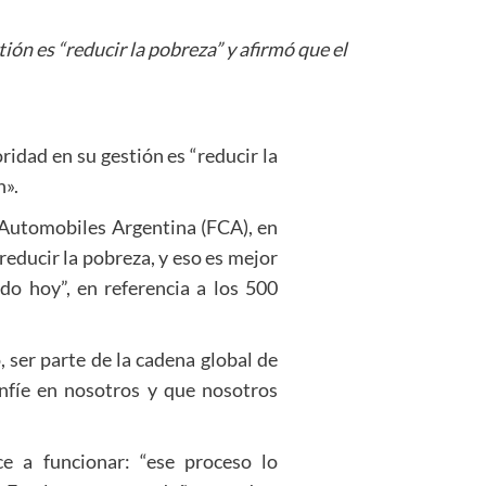
ión es “reducir la pobreza” y afirmó que el
ridad en su gestión es “reducir la
n».
 Automobiles Argentina (FCA), en
educir la pobreza, y eso es mejor
do hoy”, en referencia a los 500
 ser parte de la cadena global de
nfíe en nosotros y que nosotros
e a funcionar: “ese proceso lo