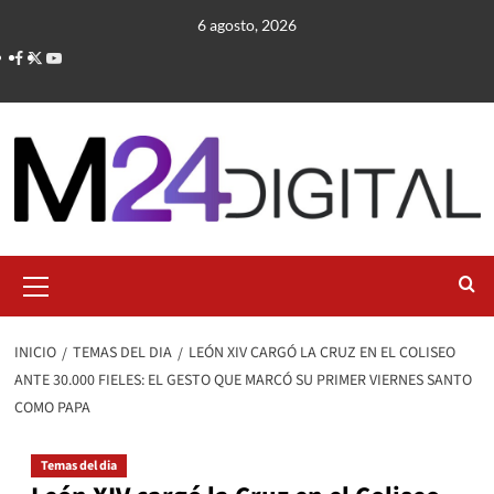
Saltar
6 agosto, 2026
al
contenido
Menú
primario
INICIO
TEMAS DEL DIA
LEÓN XIV CARGÓ LA CRUZ EN EL COLISEO
ANTE 30.000 FIELES: EL GESTO QUE MARCÓ SU PRIMER VIERNES SANTO
COMO PAPA
Temas del dia