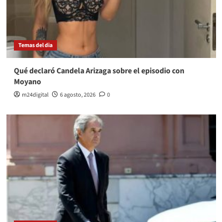
Temas del dia
Qué declaró Candela Arizaga sobre el episodio con
Moyano
m24digital
6 agosto, 2026
0