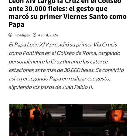
León XIV cargó la Cruz en el Coliseo
ante 30.000 fieles: el gesto que
marcó su primer Viernes Santo como
Papa
m24digital
4 abril, 2026
El Papa León XIV presidió su primer Vía Crucis
como Pontífice en el Coliseo de Roma, cargando
personalmente la Cruz durante las catorce
estaciones ante más de 30.000 fieles. Se convirtió
así en el segundo Papa en realizar ese gesto,
siguiendo los pasos de Juan Pablo II.