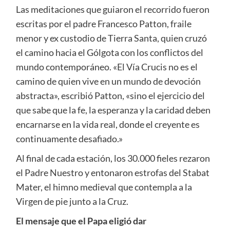
Las meditaciones que guiaron el recorrido fueron
escritas por el padre Francesco Patton, fraile
menor y ex custodio de Tierra Santa, quien cruzó
el camino hacia el Gólgota con los conflictos del
mundo contemporáneo. «El Vía Crucis no es el
camino de quien vive en un mundo de devoción
abstracta», escribió Patton, «sino el ejercicio del
que sabe que la fe, la esperanza y la caridad deben
encarnarse en la vida real, donde el creyente es
continuamente desafiado.»
Al final de cada estación, los 30.000 fieles rezaron
el Padre Nuestro y entonaron estrofas del Stabat
Mater, el himno medieval que contempla a la
Virgen de pie junto a la Cruz.
El mensaje que el Papa eligió dar