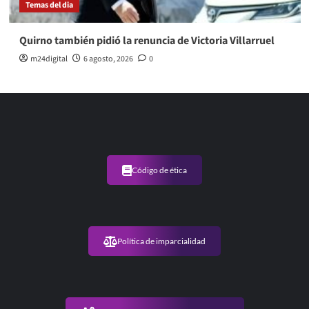
Temas del dia
Quirno también pidió la renuncia de Victoria Villarruel
m24digital
6 agosto, 2026
0
Código de ética
Política de imparcialidad