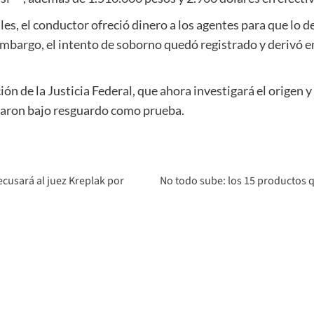
s, el conductor ofreció dinero a los agentes para que lo dej
bargo, el intento de soborno quedó registrado y derivó e
ón de la Justicia Federal, que ahora investigará el origen y
aron bajo resguardo como prueba.
cusará al juez Kreplak por
No todo sube: los 15 productos q