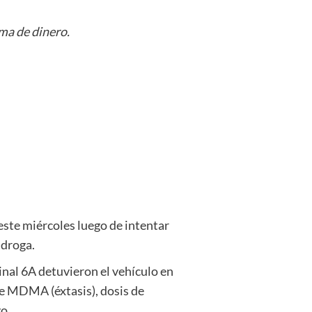
uma de dinero.
este miércoles luego de intentar
 droga.
inal 6A detuvieron el vehículo en
de MDMA (éxtasis), dosis de
o.