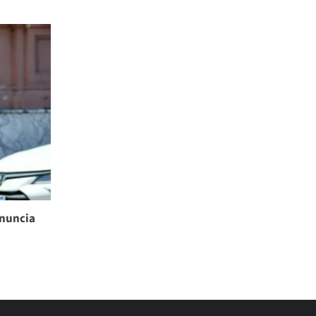
enuncia