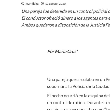
m24digital
13 agosto, 2025
Una pareja fue detenida en un control policial 
El conductor ofreció dinero a los agentes para e
Ambos quedaron a disposición de la Justicia Fed
Por María Cruz*
Una pareja que circulaba en un Pe
sobornar a la Policía de la Ciuda
El hecho ocurrió en la esquina de
un control de rutina. Durante la
cocaína rosa —conocida como “tus