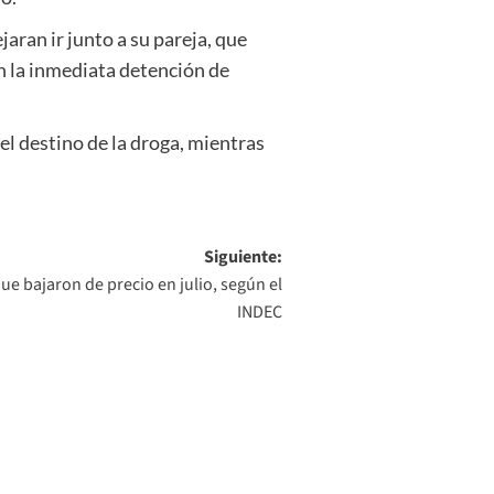
aran ir junto a su pareja, que
n la inmediata detención de
 el destino de la droga, mientras
Siguiente:
ue bajaron de precio en julio, según el
INDEC