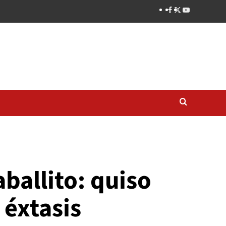
aballito: quiso
 éxtasis